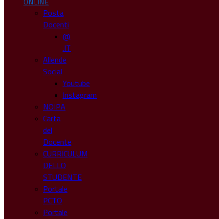
ONLINE
Posta
Docenti
@
.IT
Allende
Social
Youtube
Instagram
NOIPA
Carta
del
Docente
CURRICULUM
DELLO
STUDENTE
Portale
PCTO
Portale