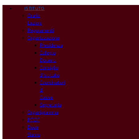
ISTITUTO
Orario
Lezioni
Regolamenti
Organizzazione
Presidenza
Collegio
Docenti
Consiglio
d’Istituto
Coordinatori
di
Classe
Segreteria
Organigramma
PTOF
Dove
Siamo