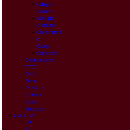
Collegio
Docenti
Consiglio
d’Istituto
Coordinatori
di
Classe
Segreteria
Organigramma
PTOF
Dove
Siamo
Comitato
Genitori
Storia
Sicurezza
DIDATTICA
Libri
di