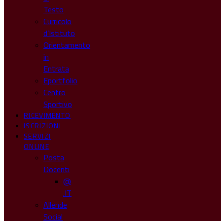
Testo
Curricolo
d’Istituto
Orientamento
in
Entrata
Eportfolio
Centro
Sportivo
RICEVIMENTO
ISCRIZIONI
SERVIZI
ONLINE
Posta
Docenti
@
.IT
Allende
Social