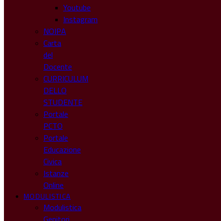
Youtube
Instagram
NOIPA
Carta
del
Docente
CURRICULUM
DELLO
STUDENTE
Portale
PCTO
Portale
Educazione
Civica
Istanze
Online
MODULISTICA
Modulistica
Genitori