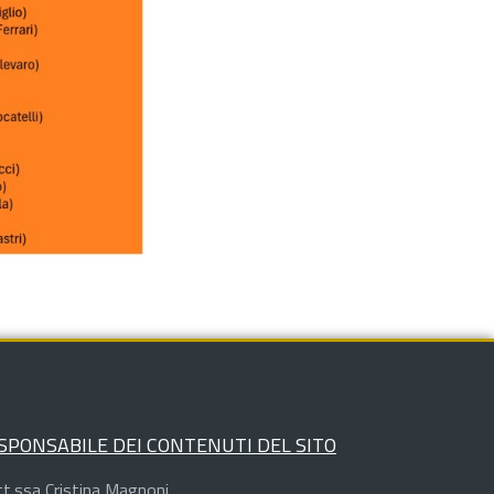
SPONSABILE DEI CONTENUTI DEL SITO
t.ssa Cristina Magnoni