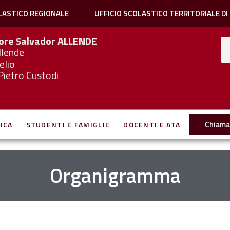
LASTICO REGIONALE
UFFICIO SCOLASTICO TERRITORIALE DI
iore Salvador
ALLENDE
llende
elio
Pietro Custodi
Chiama 
ICA
STUDENTI E FAMIGLIE
DOCENTI E ATA
Organigramma