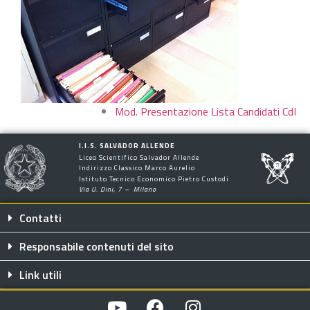
Mod. Presentazione Lista Candidati CdI
I.I.S. SALVADOR ALLENDE
Liceo Scientifico Salvador Allende
Indirizzo Classico Marco Aurelio
Istituto Tecnico Economico Pietro Custodi
Via U. Dini, 7 – Milano
Contatti
Responsabile contenuti del sito
Link utili