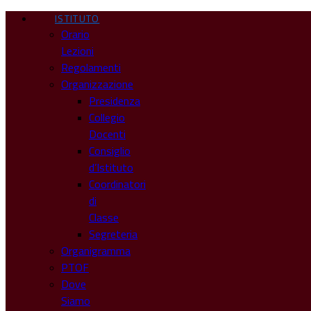
ISTITUTO
Orario
Lezioni
Regolamenti
Organizzazione
Presidenza
Collegio
Docenti
Consiglio
d’Istituto
Coordinatori
di
Classe
Segreteria
Organigramma
PTOF
Dove
Siamo