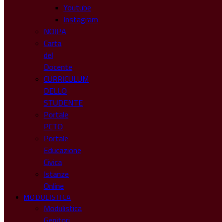
Youtube
Instagram
NOIPA
Carta
del
Docente
CURRICULUM
DELLO
STUDENTE
Portale
PCTO
Portale
Educazione
Civica
Istanze
Online
MODULISTICA
Modulistica
Genitori