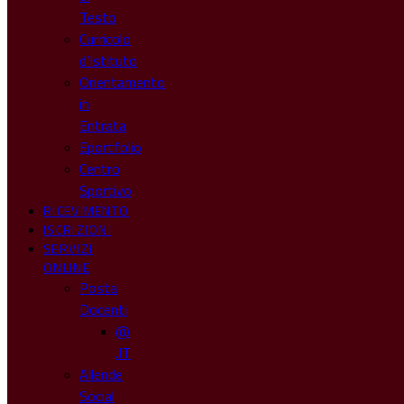
Testo
Curricolo
d’Istituto
Orientamento
in
Entrata
Eportfolio
Centro
Sportivo
RICEVIMENTO
ISCRIZIONI
SERVIZI
ONLINE
Posta
Docenti
@
.IT
Allende
Social