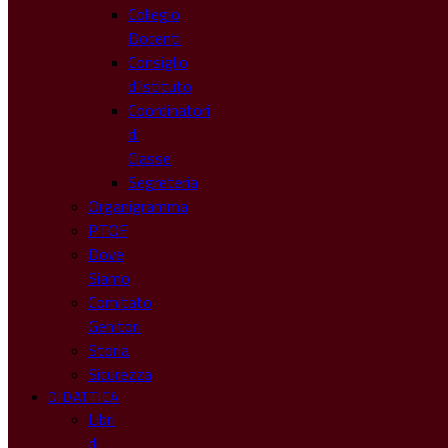
Collegio
Docenti
Consiglio
d’Istituto
Coordinatori
di
Classe
Segreteria
Organigramma
PTOF
Dove
Siamo
Comitato
Genitori
Storia
Sicurezza
DIDATTICA
Libri
di