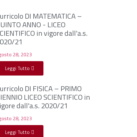
urricolo DI MATEMATICA –
UINTO ANNO - LICEO
CIENTIFICO in vigore dall'a.s.
020/21
gosto 28, 2023
Leggi Tutto
urricolo DI FISICA – PRIMO
IENNIO LICEO SCIENTIFICO in
igore dall'a.s. 2020/21
gosto 28, 2023
Leggi Tutto