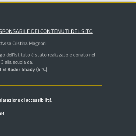
SPONSABILE DEI CONTENUTI DEL SITO
t.ssa Cristina Magnoni
logo dell’Istituto è stato realizzato e donato nel
3 alla scuola da:
 El Kader Shady (5°C)
hiarazione di accessibilità
RR