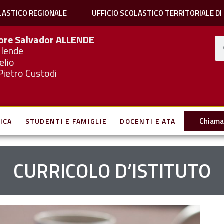
LASTICO REGIONALE
UFFICIO SCOLASTICO TERRITORIALE DI
iore Salvador
ALLENDE
llende
elio
Pietro Custodi
Chiama 
ICA
STUDENTI E FAMIGLIE
DOCENTI E ATA
CURRICOLO D’ISTITUTO