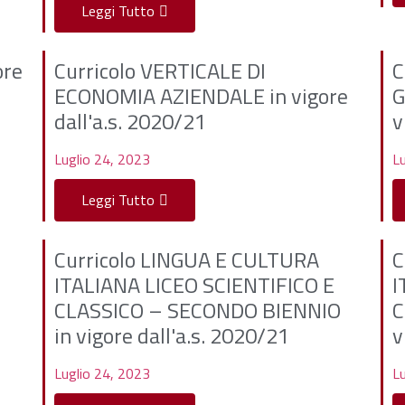
Leggi Tutto
ore
Curricolo VERTICALE DI
C
ECONOMIA AZIENDALE in vigore
G
dall'a.s. 2020/21
v
Luglio 24, 2023
Lu
Leggi Tutto
Curricolo LINGUA E CULTURA
C
ITALIANA LICEO SCIENTIFICO E
I
CLASSICO – SECONDO BIENNIO
C
in vigore dall'a.s. 2020/21
v
Luglio 24, 2023
Lu