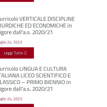
urricolo VERTICALE DISCIPLINE
IURDICHE ED ECONOMICHE in
igore dall'a.s. 2020/21
glio 24, 2023
Leggi Tutto
urricolo LINGUA E CULTURA
TALIANA LICEO SCIENTIFICO E
LASSICO – PRIMO BIENNIO in
igore dall'a.s. 2020/21
glio 24, 2023