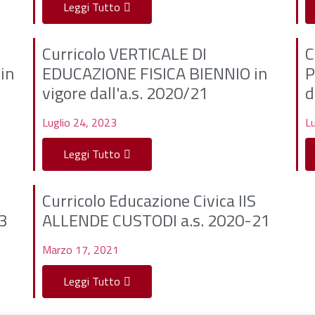
Leggi Tutto
Curricolo VERTICALE DI
C
in
EDUCAZIONE FISICA BIENNIO in
P
vigore dall'a.s. 2020/21
d
Luglio 24, 2023
Lu
Leggi Tutto
Curricolo Educazione Civica IIS
3
ALLENDE CUSTODI a.s. 2020-21
Marzo 17, 2021
Leggi Tutto