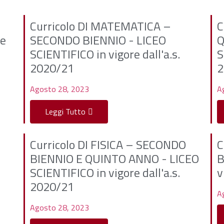
Curricolo DI MATEMATICA –
C
re
SECONDO BIENNIO - LICEO
Q
SCIENTIFICO in vigore dall'a.s.
S
2020/21
2
Agosto 28, 2023
A
Leggi Tutto
Curricolo DI FISICA – SECONDO
C
BIENNIO E QUINTO ANNO - LICEO
B
SCIENTIFICO in vigore dall'a.s.
v
2020/21
A
Agosto 28, 2023