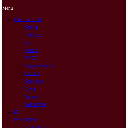
Menu
L’ISTITUTO
Storia
Indirizzi
di
studio
PTOF
Regolamenti
Centro
Sportivo
Dove
Siamo
Sicurezza
LE
PERSONE
Presidenza