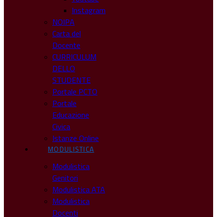
Instagram
NOIPA
Carta del
Docente
CURRICULUM
DELLO
STUDENTE
Portale PCTO
Portale
Educazione
Civica
Istanze Online
MODULISTICA
Modulistica
Genitori
Modulistica ATA
Modulistica
Docenti