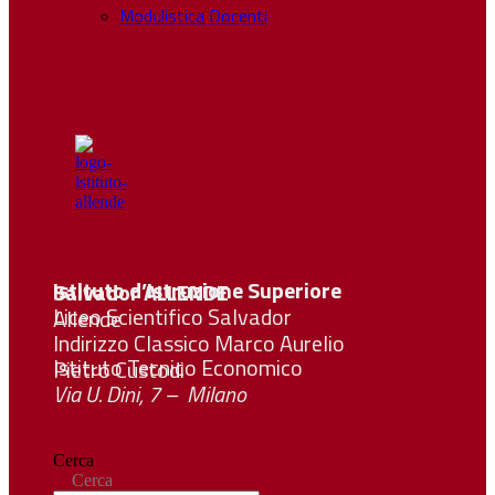
Modulistica Docenti
Istituto d’Istruzione Superiore Salvador
ALLENDE
Liceo Scientifico Salvador Allende
Indirizzo Classico Marco Aurelio
Istituto Tecnico Economico Pietro Custodi
Via U. Dini, 7 – Milano
Cerca
Cerca