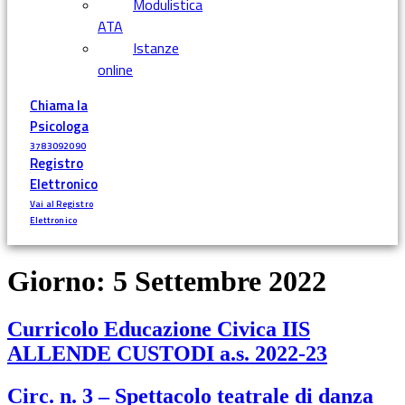
Modulistica
ATA
Istanze
online
Chiama la
Psicologa
3783092090
Registro
Elettronico
Vai al Registro
Elettronico
Giorno:
5 Settembre 2022
Curricolo Educazione Civica IIS
ALLENDE CUSTODI a.s. 2022-23
Circ. n. 3 – Spettacolo teatrale di danza