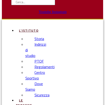
Youtube
Instagram
L’ISTITUTO
Storia
Indirizzi
di
studio
PTOF
Regolamenti
Centro
Sportivo
Dove
Siamo
Sicurezza
LE