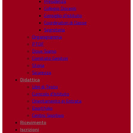
Presidenza
Collegio Docenti
Consiglio d’Istituto
Coordinatori di Classe
Segreteria
Organigramma
PTOF
Dove Siamo
Comitato Genitori
Storia
Sicurezza
Didattica
Libri di Testo
Curricolo d’Istituto
Orientamento in Entrata
Eportfolio
Centro Sportivo
Ricevimento
Iscrizioni