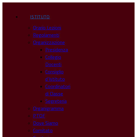
ISTITUTO
Orario Lezioni
Regolamenti
Organizzazione
Presidenza
Collegio
Docenti
Consiglio
d’Istituto
Coordinatori
di Classe
Segreteria
Organigramma
PTOF
Dove Siamo
Comitato