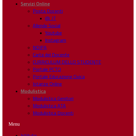
Servizi Online
Posta Docenti
@ .IT
Allende Social
Youtube
Instagram
NOIPA
Carta del Docente
CURRICULUM DELLO STUDENTE
Portale PCTO
Portale Educazione Civica
Istanze Online
Modulistica
Modulistica Genitori
Modulistica ATA
Modulistica Docenti
Menu
Istituto