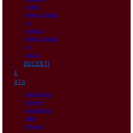
online
Orientamento
in
entrata
Orientamento
in
uscita
DOCENTI
E
ATA
Modulistica
Docenti
Modulistica
ATA
Istanze