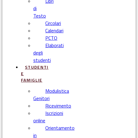
Libri
di
Testo
Circolari
Calendari
PCTO
Elaborati
degli
studenti
STUDENTI
E
FAMIGLIE
Modulistica
Genitori
Ricevimento
Iscrizioni
online
Orientamento
in