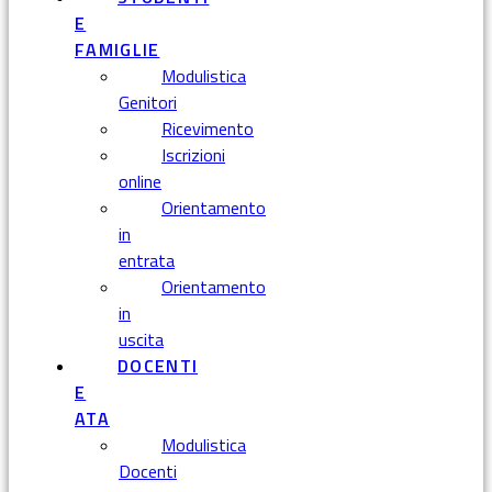
E
FAMIGLIE
Modulistica
Genitori
Ricevimento
Iscrizioni
online
Orientamento
in
entrata
Orientamento
in
uscita
DOCENTI
E
ATA
Modulistica
Docenti