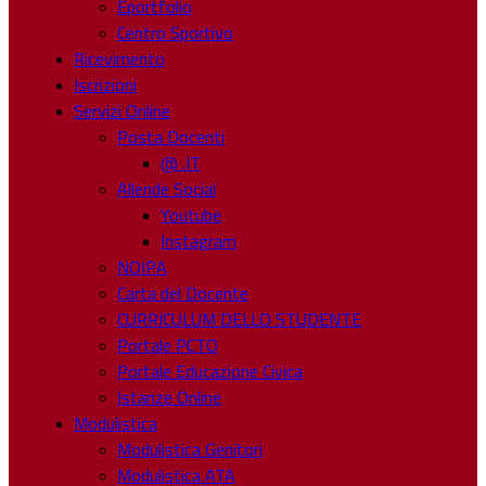
Eportfolio
Centro Sportivo
Ricevimento
Iscrizioni
Servizi Online
Posta Docenti
@ .IT
Allende Social
Youtube
Instagram
NOIPA
Carta del Docente
CURRICULUM DELLO STUDENTE
Portale PCTO
Portale Educazione Civica
Istanze Online
Modulistica
Modulistica Genitori
Modulistica ATA