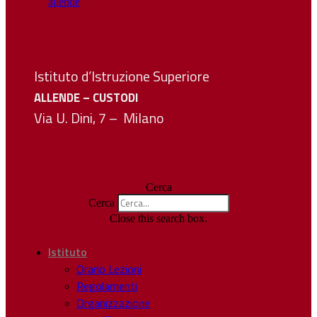
Istituto d’Istruzione Superiore
ALLENDE – CUSTODI
Via U. Dini, 7 – Milano
Cerca
Cerca
Close this search box.
Istituto
Orario Lezioni
Regolamenti
Organizzazione