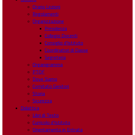
Orario Lezioni
Regolamenti
Organizzazione
Presidenza
Collegio Docenti
Consiglio d’Istituto
Coordinatori di Classe
Segreteria
Organigramma
PTOF
Dove Siamo
Comitato Genitori
Storia
Sicurezza
Didattica
Libri di Testo
Curricolo d’Istituto
Orientamento in Entrata