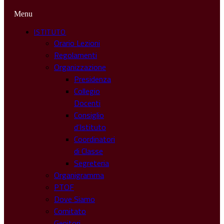
Menu
ISTITUTO
Orario Lezioni
Regolamenti
Organizzazione
Presidenza
Collegio
Docenti
Consiglio
d’Istituto
Coordinatori
di Classe
Segreteria
Organigramma
PTOF
Dove Siamo
Comitato
Genitori