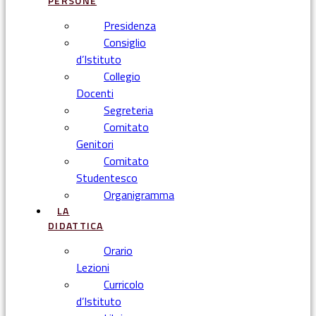
PERSONE
Presidenza
Consiglio
d’Istituto
Collegio
Docenti
Segreteria
Comitato
Genitori
Comitato
Studentesco
Organigramma
LA
DIDATTICA
Orario
Lezioni
Curricolo
d’Istituto