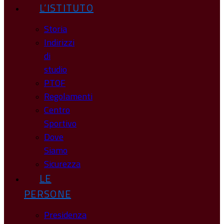
L’ISTITUTO
Storia
Indirizzi
di
studio
PTOF
Regolamenti
Centro
Sportivo
Dove
Siamo
Sicurezza
LE
PERSONE
Presidenza