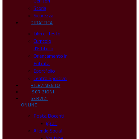
Genitori
Storia
Sicurezza
DIDATTICA
Libri di Testo
Curricolo
d’Istituto
Orientamento in
Entrata
Eportfolio
Centro Sportivo
RICEVIMENTO
ISCRIZIONI
SERVIZI
ONLINE
Posta Docenti
@ .IT
Allende Social
Youtube