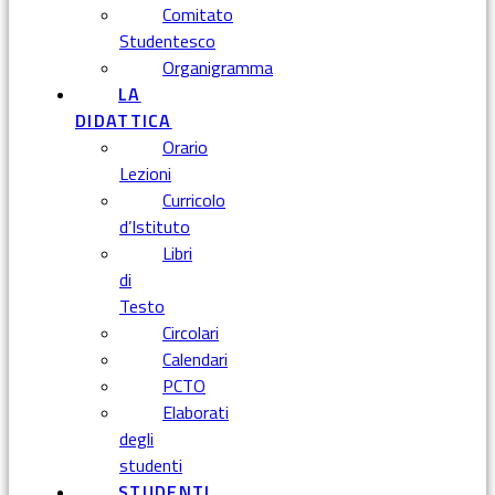
Comitato
Studentesco
Organigramma
LA
DIDATTICA
Orario
Lezioni
Curricolo
d’Istituto
Libri
di
Testo
Circolari
Calendari
PCTO
Elaborati
degli
studenti
STUDENTI