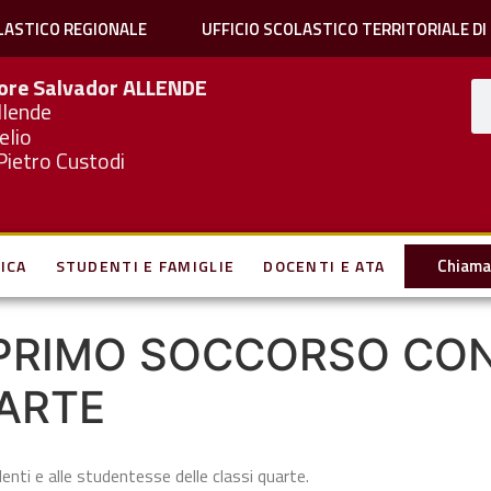
LASTICO REGIONALE
UFFICIO SCOLASTICO TERRITORIALE DI
iore Salvador
ALLENDE
llende
elio
Pietro Custodi
Chiama 
ICA
STUDENTI E FAMIGLIE
DOCENTI E ATA
DI PRIMO SOCCORSO C
UARTE
udenti e alle studentesse delle classi quarte.