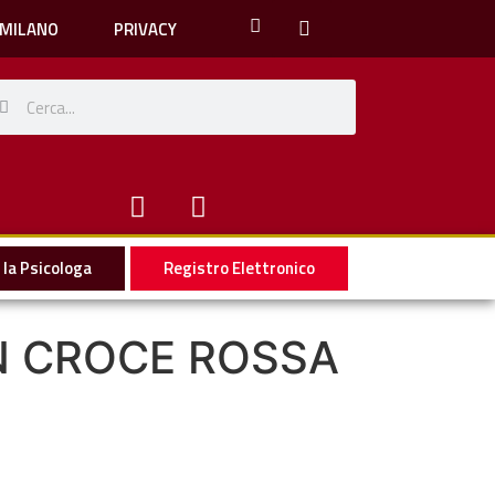
 MILANO
PRIVACY
la Psicologa
Registro Elettronico
ON CROCE ROSSA