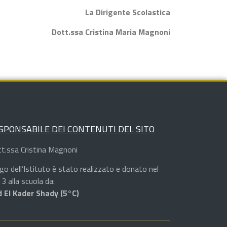
La Dirigente Scolastica
Dott.ssa Cristina Maria Magnoni
SPONSABILE DEI CONTENUTI DEL SITO
t.ssa Cristina Magnoni
logo dell’Istituto è stato realizzato e donato nel
3 alla scuola da:
 El Kader Shady (5°C)