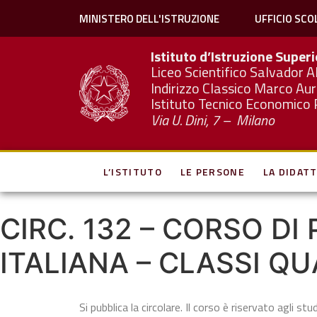
MINISTERO DELL'ISTRUZIONE
UFFICIO SCO
Istituto d’Istruzione Super
Liceo Scientifico Salvador A
Indirizzo Classico Marco Aur
Istituto Tecnico Economico 
Via U. Dini, 7 – Milano
L’ISTITUTO
LE PERSONE
LA DIDATT
CIRC. 132 – CORSO 
ITALIANA – CLASSI Q
Si pubblica la circolare. Il corso è riservato agli st