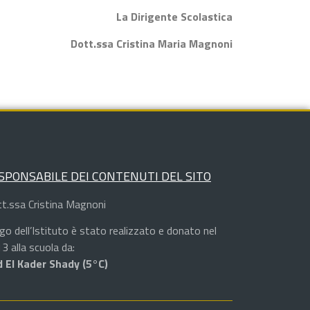
La Dirigente Scolastica
Dott.ssa Cristina Maria Magnoni
SPONSABILE DEI CONTENUTI DEL SITO
t.ssa Cristina Magnoni
logo dell’Istituto è stato realizzato e donato nel
3 alla scuola da:
 El Kader Shady (5°C)