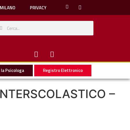
 MILANO
PRIVACY
la Psicologa
Registro Elettronico
 INTERSCOLASTICO –