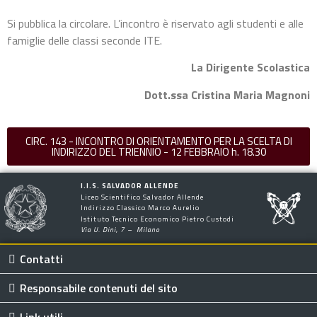
Si pubblica la circolare. L’incontro è riservato agli studenti e alle
famiglie delle classi seconde ITE.
La Dirigente Scolastica
Dott.ssa Cristina Maria Magnoni
CIRC. 143 - INCONTRO DI ORIENTAMENTO PER LA SCELTA DI
INDIRIZZO DEL TRIENNIO - 12 FEBBRAIO h. 18.30
I.I.S. SALVADOR ALLENDE
Liceo Scientifico Salvador Allende
Indirizzo Classico Marco Aurelio
Istituto Tecnico Economico Pietro Custodi
Via U. Dini, 7 – Milano
Contatti
Responsabile contenuti del sito