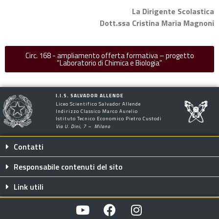
La Dirigente Scolastica
Dott.ssa Cristina Maria Magnoni
Circ. 168 - ampliamento offerta formativa – progetto
“Laboratorio di Chimica e Biologia”
I.I.S. SALVADOR ALLENDE
Liceo Scientifico Salvador Allende
Indirizzo Classico Marco Aurelio
Istituto Tecnico Economico Pietro Custodi
Via U. Dini, 7 – Milano
Contatti
Responsabile contenuti del sito
Link utili