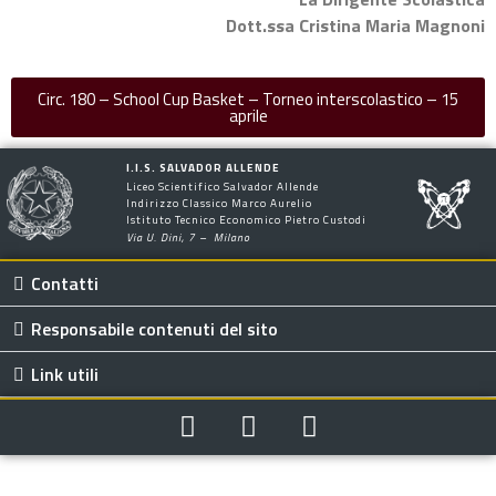
Dott.ssa Cristina Maria Magnoni
Circ. 180 – School Cup Basket – Torneo interscolastico – 15
aprile
I.I.S. SALVADOR ALLENDE
Liceo Scientifico Salvador Allende
Indirizzo Classico Marco Aurelio
Istituto Tecnico Economico Pietro Custodi
Via U. Dini, 7 – Milano
Contatti
Responsabile contenuti del sito
Link utili