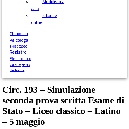
Modulistica
ATA
Istanze
online
Chiama la
Psicologa
3783092090
Registro
Elettronico
Vai al Registro
Elettronico
Circ. 193 – Simulazione
seconda prova scritta Esame di
Stato – Liceo classico – Latino
– 5 maggio