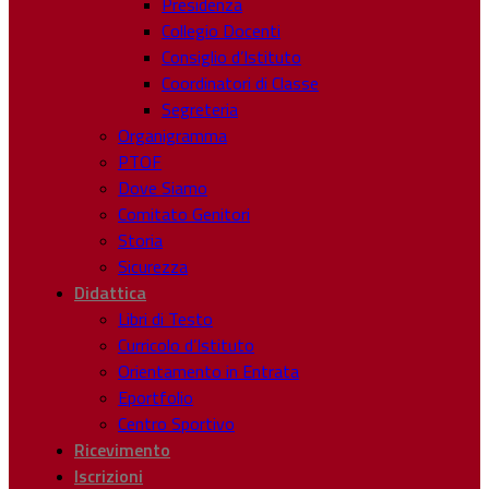
Presidenza
Collegio Docenti
Consiglio d’Istituto
Coordinatori di Classe
Segreteria
Organigramma
PTOF
Dove Siamo
Comitato Genitori
Storia
Sicurezza
Didattica
Libri di Testo
Curricolo d’Istituto
Orientamento in Entrata
Eportfolio
Centro Sportivo
Ricevimento
Iscrizioni