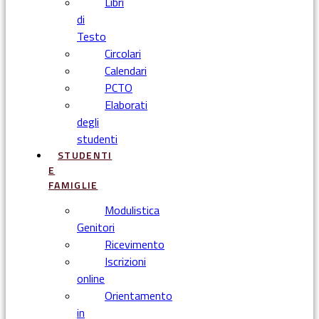
Libri
di
Testo
Circolari
Calendari
PCTO
Elaborati
degli
studenti
STUDENTI
E
FAMIGLIE
Modulistica
Genitori
Ricevimento
Iscrizioni
online
Orientamento
in