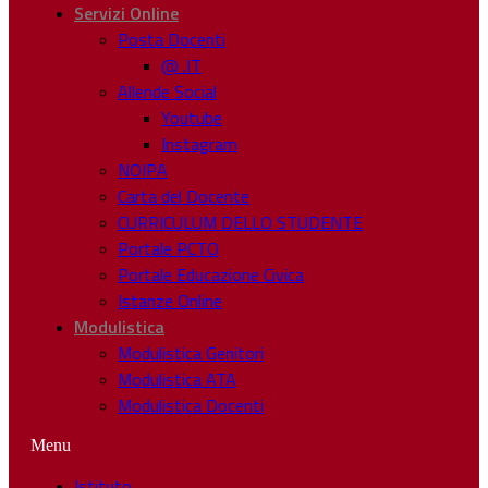
Servizi Online
Posta Docenti
@ .IT
Allende Social
Youtube
Instagram
NOIPA
Carta del Docente
CURRICULUM DELLO STUDENTE
Portale PCTO
Portale Educazione Civica
Istanze Online
Modulistica
Modulistica Genitori
Modulistica ATA
Modulistica Docenti
Menu
Istituto