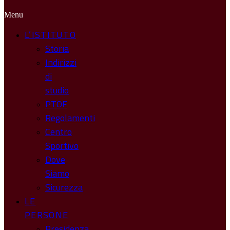
Menu
L’ISTITUTO
Storia
Indirizzi
di
studio
PTOF
Regolamenti
Centro
Sportivo
Dove
Siamo
Sicurezza
LE
PERSONE
Presidenza