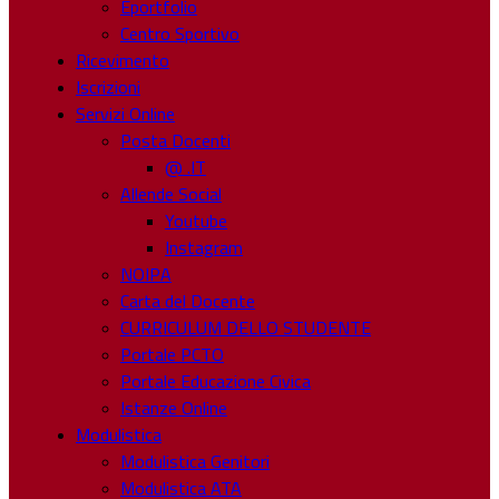
Eportfolio
Centro Sportivo
Ricevimento
Iscrizioni
Servizi Online
Posta Docenti
@ .IT
Allende Social
Youtube
Instagram
NOIPA
Carta del Docente
CURRICULUM DELLO STUDENTE
Portale PCTO
Portale Educazione Civica
Istanze Online
Modulistica
Modulistica Genitori
Modulistica ATA