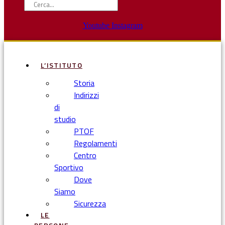
Youtube
Instagram
L’ISTITUTO
Storia
Indirizzi
di
studio
PTOF
Regolamenti
Centro
Sportivo
Dove
Siamo
Sicurezza
LE