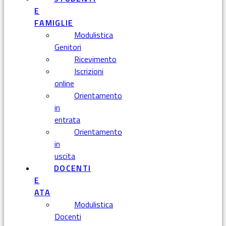
E
FAMIGLIE
Modulistica
Genitori
Ricevimento
Iscrizioni
online
Orientamento
in
entrata
Orientamento
in
uscita
DOCENTI
E
ATA
Modulistica
Docenti