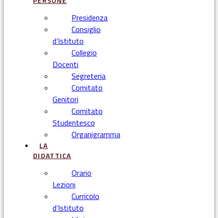
PERSONE
Presidenza
Consiglio
d’Istituto
Collegio
Docenti
Segreteria
Comitato
Genitori
Comitato
Studentesco
Organigramma
LA
DIDATTICA
Orario
Lezioni
Curricolo
d’Istituto