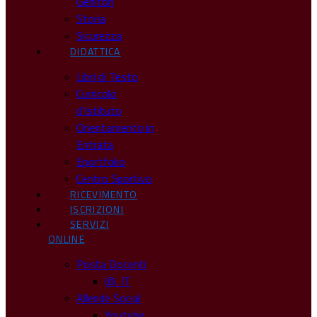
Genitori
Storia
Sicurezza
DIDATTICA
Libri di Testo
Curricolo
d’Istituto
Orientamento in
Entrata
Eportfolio
Centro Sportivo
RICEVIMENTO
ISCRIZIONI
SERVIZI
ONLINE
Posta Docenti
@ .IT
Allende Social
Youtube