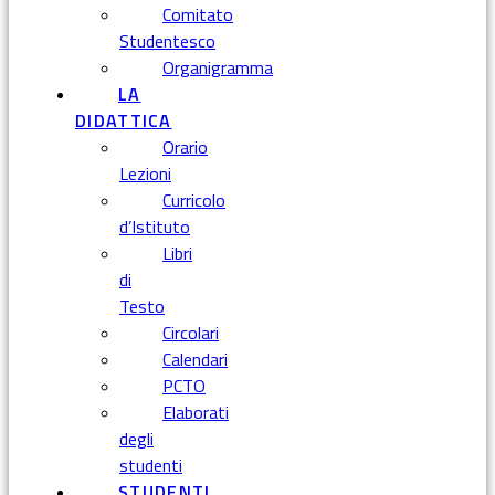
Comitato
Studentesco
Organigramma
LA
DIDATTICA
Orario
Lezioni
Curricolo
d’Istituto
Libri
di
Testo
Circolari
Calendari
PCTO
Elaborati
degli
studenti
STUDENTI