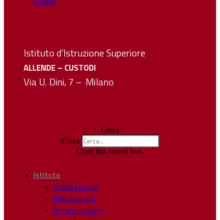
Istituto d’Istruzione Superiore
ALLENDE – CUSTODI
Via U. Dini, 7 – Milano
Cerca
Cerca
Close this search box.
Istituto
Orario Lezioni
Regolamenti
Organizzazione