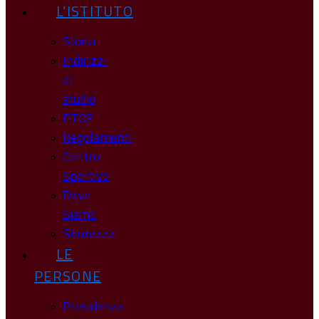
L’ISTITUTO
Storia
Indirizzi
di
studio
PTOF
Regolamenti
Centro
Sportivo
Dove
Siamo
Sicurezza
LE
PERSONE
Presidenza