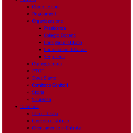
Orario Lezioni
Regolamenti
Organizzazione
Presidenza
Collegio Docenti
Consiglio d’Istituto
Coordinatori di Classe
Segreteria
Organigramma
PTOF
Dove Siamo
Comitato Genitori
Storia
Sicurezza
Didattica
Libri di Testo
Curricolo d’Istituto
Orientamento in Entrata