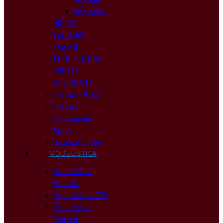
Instagram
NOIPA
Carta del
Docente
CURRICULUM
DELLO
STUDENTE
Portale PCTO
Portale
Educazione
Civica
Istanze Online
MODULISTICA
Modulistica
Genitori
Modulistica ATA
Modulistica
Docenti