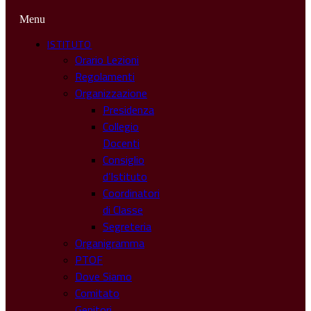
Menu
ISTITUTO
Orario Lezioni
Regolamenti
Organizzazione
Presidenza
Collegio
Docenti
Consiglio
d’Istituto
Coordinatori
di Classe
Segreteria
Organigramma
PTOF
Dove Siamo
Comitato
Genitori