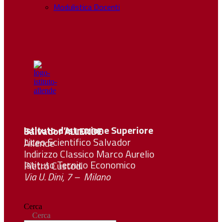
Modulistica Docenti
Istituto d’Istruzione Superiore Salvador
ALLENDE
Liceo Scientifico Salvador Allende
Indirizzo Classico Marco Aurelio
Istituto Tecnico Economico Pietro Custodi
Via U. Dini, 7 – Milano
Cerca
Cerca