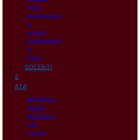
online
Orientamento
in
entrata
Orientamento
in
uscita
DOCENTI
E
ATA
Modulistica
Docenti
Modulistica
ATA
Istanze