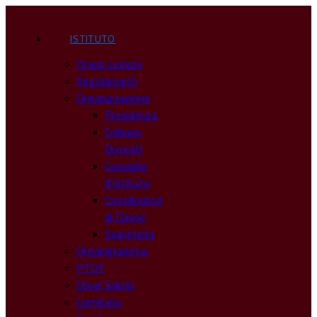
ISTITUTO
Orario Lezioni
Regolamenti
Organizzazione
Presidenza
Collegio
Docenti
Consiglio
d’Istituto
Coordinatori
di Classe
Segreteria
Organigramma
PTOF
Dove Siamo
Comitato