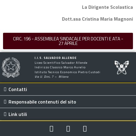
La Dirigente Scolastica
Dott.ssa Cristina Maria Magnoni
CIRC. 196 - ASSEMBLEA SINDACALE PER DOCENTI E ATA -
27 APRILE
I.I.S. SALVADOR ALLENDE
Liceo Scientifico Salvador Allende
Indirizzo Classico Marco Aurelio
Istituto Tecnico Economico Pietro Custodi
Via U. Dini, 7 – Milano
Contatti
Responsabile contenuti del sito
Link utili