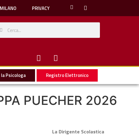
 MILANO
PRIVACY
la Psicologa
Registro Elettronico
OPPA PUECHER 2026
La Dirigente Scolastica