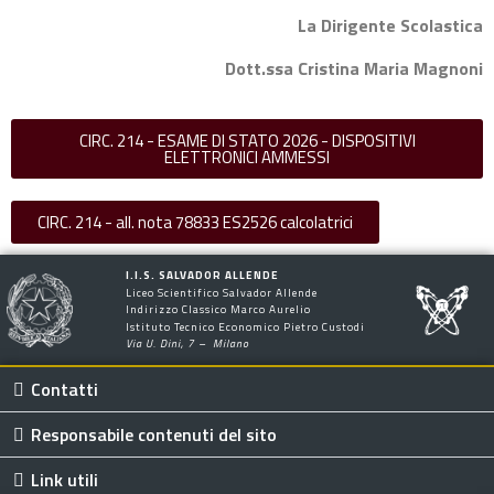
La Dirigente Scolastica
Dott.ssa Cristina Maria Magnoni
CIRC. 214 - ESAME DI STATO 2026 - DISPOSITIVI
ELETTRONICI AMMESSI
CIRC. 214 - all. nota 78833 ES2526 calcolatrici
I.I.S. SALVADOR ALLENDE
Liceo Scientifico Salvador Allende
Indirizzo Classico Marco Aurelio
Istituto Tecnico Economico Pietro Custodi
Via U. Dini, 7 – Milano
Contatti
Responsabile contenuti del sito
Link utili