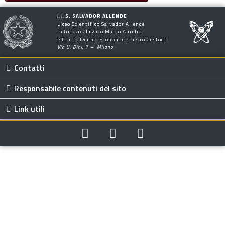
I.I.S. SALVADOR ALLENDE
Liceo Scientifico Salvador Allende
Indirizzo Classico Marco Aurelio
Istituto Tecnico Economico Pietro Custodi
Via U. Dini, 7 – Milano
Contatti
Responsabile contenuti del sito
Link utili