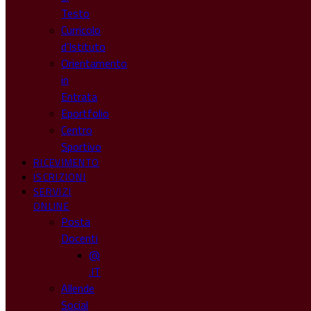
Testo
Curricolo
d’Istituto
Orientamento
in
Entrata
Eportfolio
Centro
Sportivo
RICEVIMENTO
ISCRIZIONI
SERVIZI
ONLINE
Posta
Docenti
@
.IT
Allende
Social