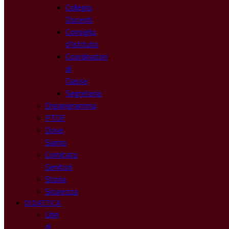
Collegio
Docenti
Consiglio
d’Istituto
Coordinatori
di
Classe
Segreteria
Organigramma
PTOF
Dove
Siamo
Comitato
Genitori
Storia
Sicurezza
DIDATTICA
Libri
di