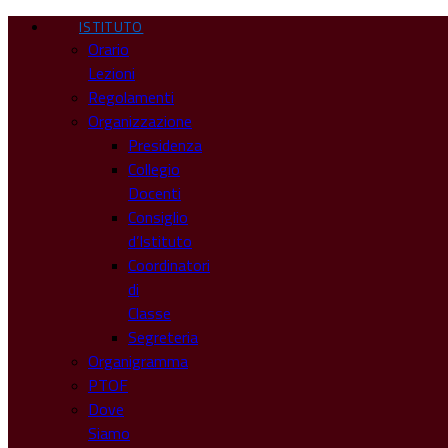
ISTITUTO
Orario
Lezioni
Regolamenti
Organizzazione
Presidenza
Collegio
Docenti
Consiglio
d’Istituto
Coordinatori
di
Classe
Segreteria
Organigramma
PTOF
Dove
Siamo