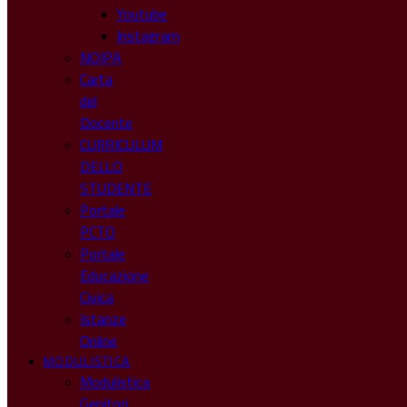
Youtube
Instagram
NOIPA
Carta
del
Docente
CURRICULUM
DELLO
STUDENTE
Portale
PCTO
Portale
Educazione
Civica
Istanze
Online
MODULISTICA
Modulistica
Genitori