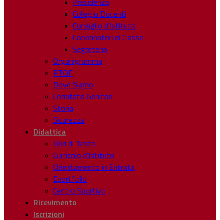
Presidenza
Collegio Docenti
Consiglio d’Istituto
Coordinatori di Classe
Segreteria
Organigramma
PTOF
Dove Siamo
Comitato Genitori
Storia
Sicurezza
Didattica
Libri di Testo
Curricolo d’Istituto
Orientamento in Entrata
Eportfolio
Centro Sportivo
Ricevimento
Iscrizioni