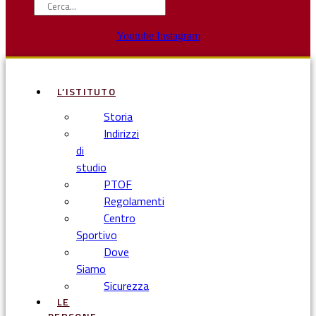
Youtube
Instagram
L’ISTITUTO
Storia
Indirizzi
di
studio
PTOF
Regolamenti
Centro
Sportivo
Dove
Siamo
Sicurezza
LE