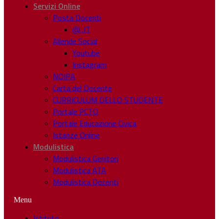
Servizi Online
Posta Docenti
@ .IT
Allende Social
Youtube
Instagram
NOIPA
Carta del Docente
CURRICULUM DELLO STUDENTE
Portale PCTO
Portale Educazione Civica
Istanze Online
Modulistica
Modulistica Genitori
Modulistica ATA
Modulistica Docenti
Menu
Istituto