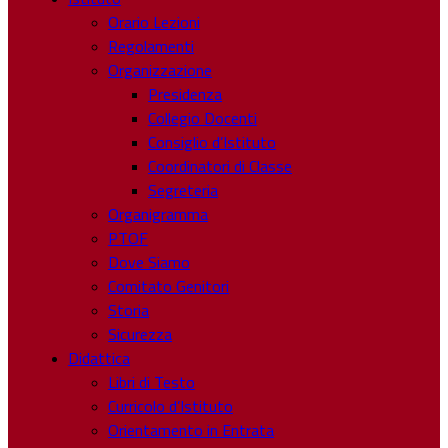
Orario Lezioni
Regolamenti
Organizzazione
Presidenza
Collegio Docenti
Consiglio d’Istituto
Coordinatori di Classe
Segreteria
Organigramma
PTOF
Dove Siamo
Comitato Genitori
Storia
Sicurezza
Didattica
Libri di Testo
Curricolo d’Istituto
Orientamento in Entrata