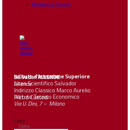
Modulistica Docenti
Istituto d’Istruzione Superiore Salvador
ALLENDE
Liceo Scientifico Salvador Allende
Indirizzo Classico Marco Aurelio
Istituto Tecnico Economico Pietro Custodi
Via U. Dini, 7 – Milano
Cerca
Cerca