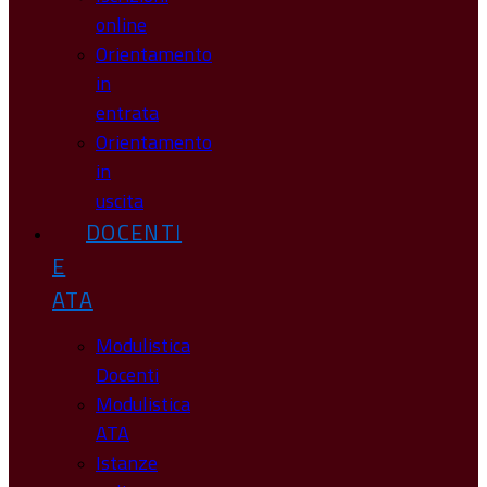
online
Orientamento
in
entrata
Orientamento
in
uscita
DOCENTI
E
ATA
Modulistica
Docenti
Modulistica
ATA
Istanze