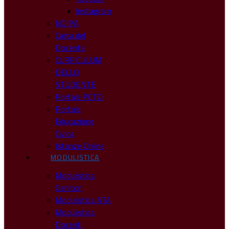
Instagram
NOIPA
Carta del
Docente
CURRICULUM
DELLO
STUDENTE
Portale PCTO
Portale
Educazione
Civica
Istanze Online
MODULISTICA
Modulistica
Genitori
Modulistica ATA
Modulistica
Docenti