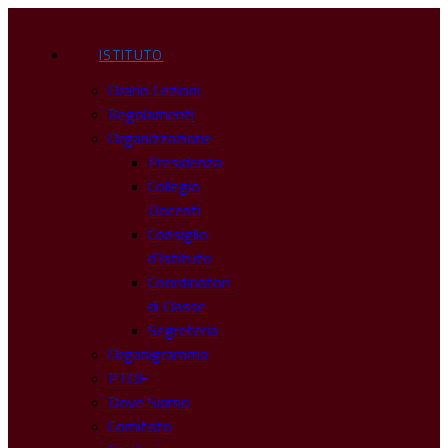
ISTITUTO
Orario Lezioni
Regolamenti
Organizzazione
Presidenza
Collegio
Docenti
Consiglio
d’Istituto
Coordinatori
di Classe
Segreteria
Organigramma
PTOF
Dove Siamo
Comitato