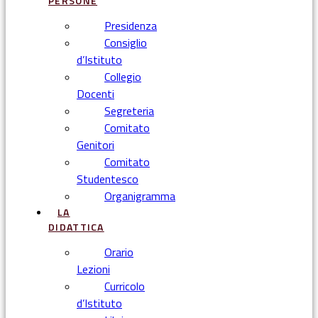
PERSONE
Presidenza
Consiglio
d’Istituto
Collegio
Docenti
Segreteria
Comitato
Genitori
Comitato
Studentesco
Organigramma
LA
DIDATTICA
Orario
Lezioni
Curricolo
d’Istituto