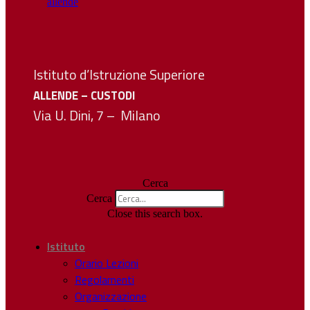
Istituto d’Istruzione Superiore
ALLENDE – CUSTODI
Via U. Dini, 7 – Milano
Cerca
Cerca
Close this search box.
Istituto
Orario Lezioni
Regolamenti
Organizzazione