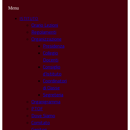
Menu
ISTITUTO
Orario Lezioni
Regolamenti
Organizzazione
Presidenza
Collegio
Docenti
Consiglio
d’Istituto
Coordinatori
di Classe
Segreteria
Organigramma
PTOF
Dove Siamo
Comitato
Genitori