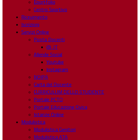
Eportfolio
Centro Sportivo
Ricevimento
Iscrizioni
Servizi Online
Posta Docenti
@ .IT
Allende Social
Youtube
Instagram
NOIPA
Carta del Docente
CURRICULUM DELLO STUDENTE
Portale PCTO
Portale Educazione Civica
Istanze Online
Modulistica
Modulistica Genitori
Modulistica ATA