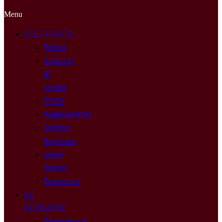
Menu
L’ISTITUTO
Storia
Indirizzi
di
studio
PTOF
Regolamenti
Centro
Sportivo
Dove
Siamo
Sicurezza
LE
PERSONE
Presidenza