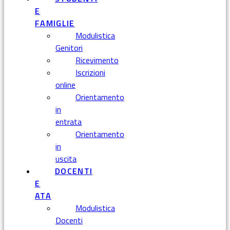
E
FAMIGLIE
Modulistica
Genitori
Ricevimento
Iscrizioni
online
Orientamento
in
entrata
Orientamento
in
uscita
DOCENTI
E
ATA
Modulistica
Docenti