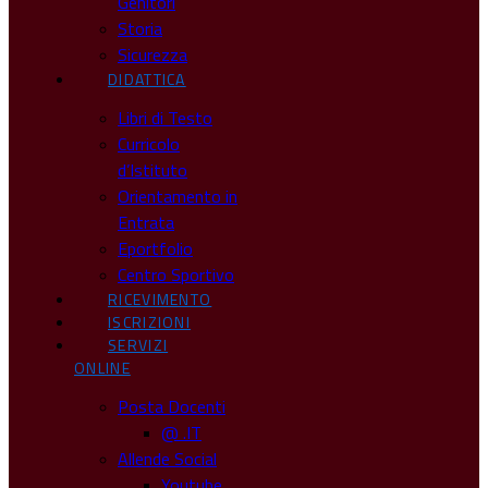
Genitori
Storia
Sicurezza
DIDATTICA
Libri di Testo
Curricolo
d’Istituto
Orientamento in
Entrata
Eportfolio
Centro Sportivo
RICEVIMENTO
ISCRIZIONI
SERVIZI
ONLINE
Posta Docenti
@ .IT
Allende Social
Youtube