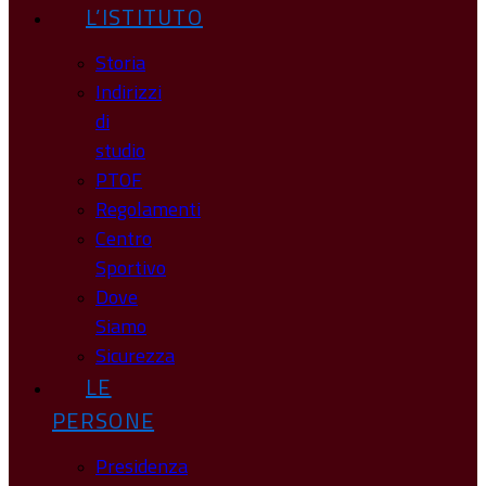
L’ISTITUTO
Storia
Indirizzi
di
studio
PTOF
Regolamenti
Centro
Sportivo
Dove
Siamo
Sicurezza
LE
PERSONE
Presidenza