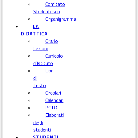
Comitato
Studentesco
Organigramma
LA
DIDATTICA
Orario
Lezioni
Curricolo
d’Istituto
Libri
di
Testo
Circolari
Calendari
PCTO
Elaborati
degli
studenti
STUDENTI