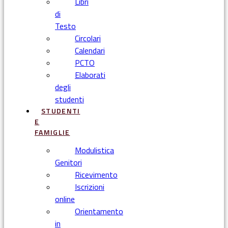
Libri
di
Testo
Circolari
Calendari
PCTO
Elaborati
degli
studenti
STUDENTI
E
FAMIGLIE
Modulistica
Genitori
Ricevimento
Iscrizioni
online
Orientamento
in