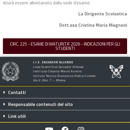
dovrà essere allontanato dalla sede d’esame.
La Dirigente Scolastica
Dott.ssa Cristina Maria Magnoni
CIRC. 225 - ESAME DI MATURITA' 2026 - INDICAZIONI PER GLI
STUDENTI
I.I.S. SALVADOR ALLENDE
Liceo Scientifico Salvador Allende
Indirizzo Classico Marco Aurelio
Istituto Tecnico Economico Pietro Custodi
Via U. Dini, 7 – Milano
Contatti
Responsabile contenuti del sito
Link utili