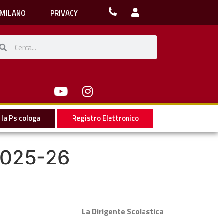
 MILANO
PRIVACY
la Psicologa
Registro Elettronico
2025-26
La Dirigente Scolastica