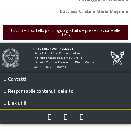
Dott.ssa Cristina Maria Magnoni
Circ.33 - Sportello psicologico gratuito - presentazione alle
classi
I.I.S. SALVADOR ALLENDE
Liceo Scientifico Salvador Allende
Indirizzo Classico Marco Aurelio
Istituto Tecnico Economico Pietro Custodi
Via U. Dini, 7 – Milano
Contatti
Responsabile contenuti del sito
Link utili