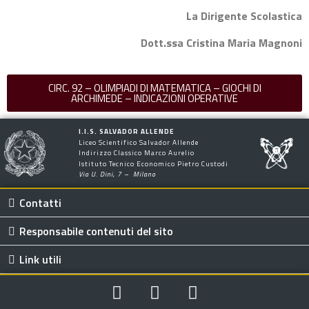
La Dirigente Scolastica
Dott.ssa Cristina Maria Magnoni
CIRC. 92 – OLIMPIADI DI MATEMATICA – GIOCHI DI
ARCHIMEDE – INDICAZIONI OPERATIVE
I.I.S. SALVADOR ALLENDE
Liceo Scientifico Salvador Allende
Indirizzo Classico Marco Aurelio
Istituto Tecnico Economico Pietro Custodi
Via U. Dini, 7 – Milano
Contatti
Responsabile contenuti del sito
Link utili