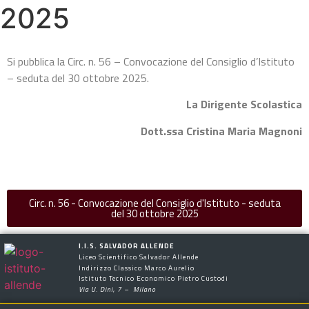
2025
Si pubblica la Circ. n. 56 – Convocazione del Consiglio d’Istituto
– seduta del 30 ottobre 2025.
La Dirigente Scolastica
Dott.ssa Cristina Maria Magnoni
Circ. n. 56 - Convocazione del Consiglio d'Istituto - seduta
del 30 ottobre 2025
I.I.S. SALVADOR ALLENDE
Liceo Scientifico Salvador Allende
Indirizzo Classico Marco Aurelio
Istituto Tecnico Economico Pietro Custodi
Via U. Dini, 7 – Milano