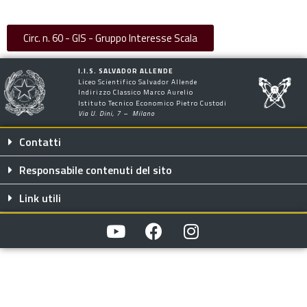
Circ. n. 60 - GIS - Gruppo Interesse Scala
I.I.S. SALVADOR ALLENDE
Liceo Scientifico Salvador Allende
Indirizzo Classico Marco Aurelio
Istituto Tecnico Economico Pietro Custodi
Via U. Dini, 7 – Milano
Contatti
Responsabile contenuti del sito
Link utili