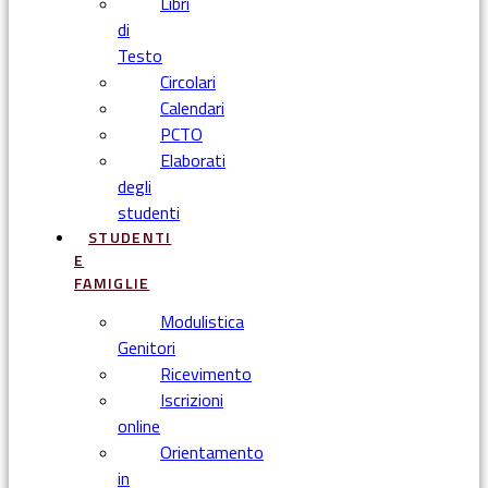
Libri
di
Testo
Circolari
Calendari
PCTO
Elaborati
degli
studenti
STUDENTI
E
FAMIGLIE
Modulistica
Genitori
Ricevimento
Iscrizioni
online
Orientamento
in