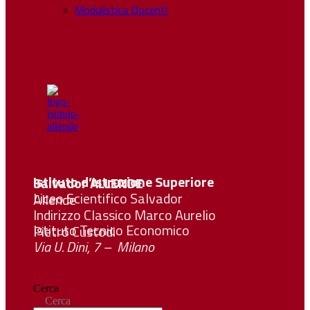
Modulistica Docenti
Istituto d’Istruzione Superiore Salvador
ALLENDE
Liceo Scientifico Salvador Allende
Indirizzo Classico Marco Aurelio
Istituto Tecnico Economico Pietro Custodi
Via U. Dini, 7 – Milano
Cerca
Cerca