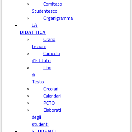
Comitato
Studentesco
Organigramma
LA
DIDATTICA
Orario
Lezioni
Curricolo
d’Istituto
Libri
di
Testo
Circolari
Calendari
PCTO
Elaborati
degli
studenti
STUDENTI