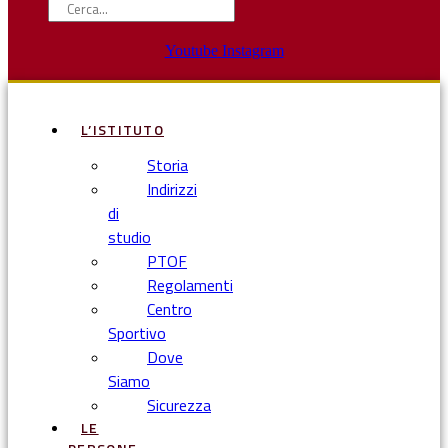
Youtube
Instagram
L’ISTITUTO
Storia
Indirizzi
di
studio
PTOF
Regolamenti
Centro
Sportivo
Dove
Siamo
Sicurezza
LE