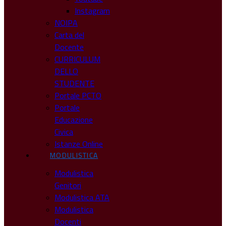
Instagram
NOIPA
Carta del
Docente
CURRICULUM
DELLO
STUDENTE
Portale PCTO
Portale
Educazione
Civica
Istanze Online
MODULISTICA
Modulistica
Genitori
Modulistica ATA
Modulistica
Docenti