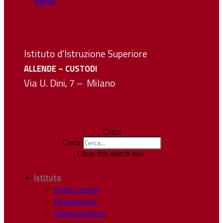
Istituto d’Istruzione Superiore
ALLENDE – CUSTODI
Via U. Dini, 7 – Milano
Cerca
Cerca
Close this search box.
Istituto
Orario Lezioni
Regolamenti
Organizzazione