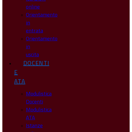
online
Orientamento
in
entrata
Orientamento
in
uscita
DOCENTI
E
ATA
Modulistica
Docenti
Modulistica
ATA
Istanze