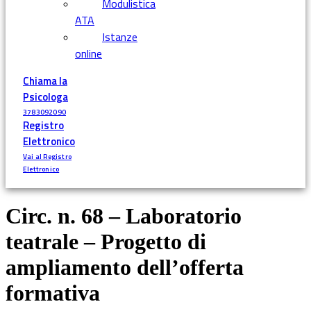
Modulistica
ATA
Istanze
online
Chiama la
Psicologa
3783092090
Registro
Elettronico
Vai al Registro
Elettronico
Circ. n. 68 – Laboratorio
teatrale – Progetto di
ampliamento dell’offerta
formativa