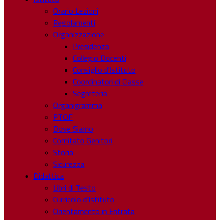
Orario Lezioni
Regolamenti
Organizzazione
Presidenza
Collegio Docenti
Consiglio d’Istituto
Coordinatori di Classe
Segreteria
Organigramma
PTOF
Dove Siamo
Comitato Genitori
Storia
Sicurezza
Didattica
Libri di Testo
Curricolo d’Istituto
Orientamento in Entrata