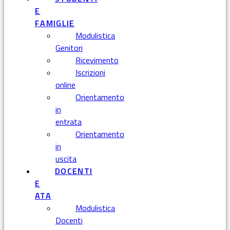
E
FAMIGLIE
Modulistica
Genitori
Ricevimento
Iscrizioni
online
Orientamento
in
entrata
Orientamento
in
uscita
DOCENTI
E
ATA
Modulistica
Docenti