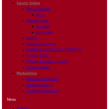
Servizi Online
Posta Docenti
@ .IT
Allende Social
Youtube
Instagram
NOIPA
Carta del Docente
CURRICULUM DELLO STUDENTE
Portale PCTO
Portale Educazione Civica
Istanze Online
Modulistica
Modulistica Genitori
Modulistica ATA
Modulistica Docenti
Menu
Istituto