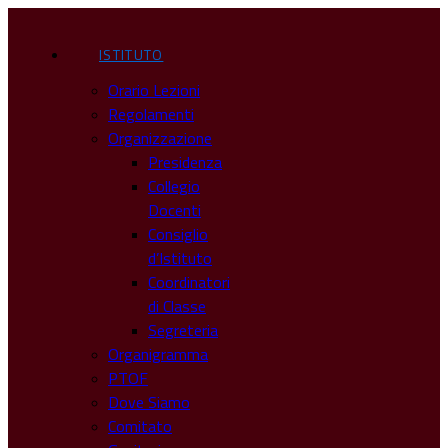
ISTITUTO
Orario Lezioni
Regolamenti
Organizzazione
Presidenza
Collegio
Docenti
Consiglio
d’Istituto
Coordinatori
di Classe
Segreteria
Organigramma
PTOF
Dove Siamo
Comitato