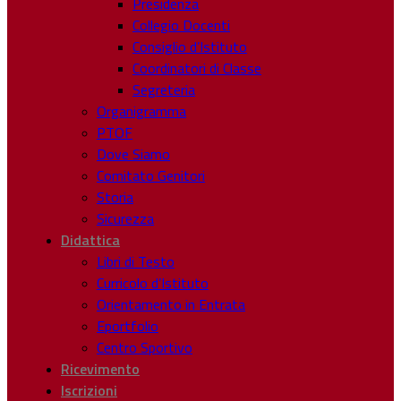
Presidenza
Collegio Docenti
Consiglio d’Istituto
Coordinatori di Classe
Segreteria
Organigramma
PTOF
Dove Siamo
Comitato Genitori
Storia
Sicurezza
Didattica
Libri di Testo
Curricolo d’Istituto
Orientamento in Entrata
Eportfolio
Centro Sportivo
Ricevimento
Iscrizioni