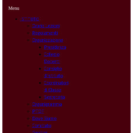
Menu
ISTITUTO
Orario Lezioni
Regolamenti
Organizzazione
Presidenza
Collegio
Docenti
Consiglio
d’Istituto
Coordinatori
di Classe
Segreteria
Organigramma
PTOF
Dove Siamo
Comitato
Genitori