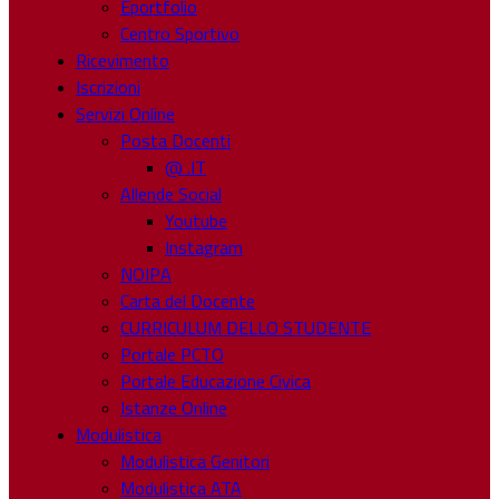
Eportfolio
Centro Sportivo
Ricevimento
Iscrizioni
Servizi Online
Posta Docenti
@ .IT
Allende Social
Youtube
Instagram
NOIPA
Carta del Docente
CURRICULUM DELLO STUDENTE
Portale PCTO
Portale Educazione Civica
Istanze Online
Modulistica
Modulistica Genitori
Modulistica ATA