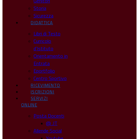
Genitori
Storia
Sicurezza
DIDATTICA
Libri di Testo
Curricolo
d’Istituto
Orientamento in
Entrata
Eportfolio
Centro Sportivo
RICEVIMENTO
ISCRIZIONI
SERVIZI
ONLINE
Posta Docenti
@ .IT
Allende Social
Youtube