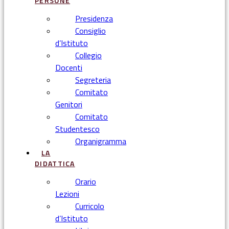
PERSONE
Presidenza
Consiglio
d’Istituto
Collegio
Docenti
Segreteria
Comitato
Genitori
Comitato
Studentesco
Organigramma
LA
DIDATTICA
Orario
Lezioni
Curricolo
d’Istituto