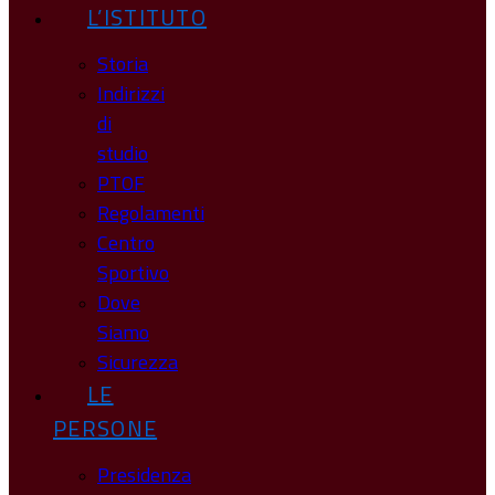
L’ISTITUTO
Storia
Indirizzi
di
studio
PTOF
Regolamenti
Centro
Sportivo
Dove
Siamo
Sicurezza
LE
PERSONE
Presidenza