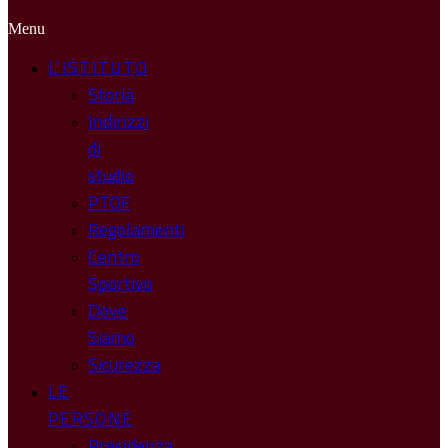
Menu
L’ISTITUTO
Storia
Indirizzi
di
studio
PTOF
Regolamenti
Centro
Sportivo
Dove
Siamo
Sicurezza
LE
PERSONE
Presidenza