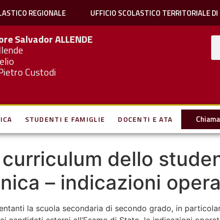
LASTICO REGIONALE
UFFICIO SCOLASTICO TERRITORIALE DI
iore Salvador
ALLENDE
llende
elio
Pietro Custodi
Chiama 
ICA
STUDENTI E FAMIGLIE
DOCENTI E ATA
– curriculum dello stude
nica – indicazioni opera
entanti la scuola secondaria di secondo grado, in particola