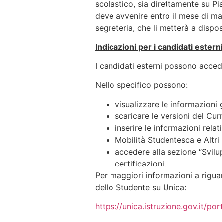
scolastico, sia direttamente su Pi
deve avvenire entro il mese di m
segreteria, che li metterà a disp
Indicazioni per i candidati estern
I candidati esterni possono acced
Nello specifico possono:
visualizzare le informazioni 
scaricare le versioni del Cur
inserire le informazioni rela
Mobilità Studentesca e Altri t
accedere alla sezione “Svilu
certificazioni.
Per maggiori informazioni a riguar
dello Studente su Unica:
https://unica.istruzione.gov.it/po