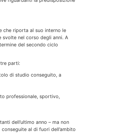
tive riguardanti la predisposizione
 che riporta al suo interno le
e svolte nel corso degli anni. A
 termine del secondo ciclo
re parti:
itolo di studio conseguito, a
ito professionale, sportivo,
tanti dell’ultimo anno – ma non
i conseguite al di fuori dell’ambito