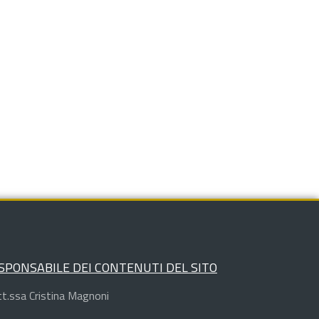
SPONSABILE DEI CONTENUTI DEL SITO
t.ssa Cristina Magnoni