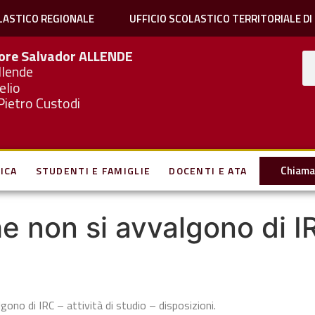
LASTICO REGIONALE
UFFICIO SCOLASTICO TERRITORIALE DI
iore Salvador
ALLENDE
llende
elio
Pietro Custodi
Chiama 
ICA
STUDENTI E FAMIGLIE
DOCENTI E ATA
he non si avvalgono di IR
lgono di IRC – attività di studio – disposizioni.