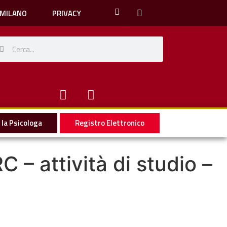
 MILANO
PRIVACY
la Psicologa
Registro Elettronico
C – attività di studio –