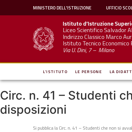
MINISTERO DELL'ISTRUZIONE
UFFICIO SCO
Istituto d’Istruzione Super
Liceo Scientifico Salvador A
Indirizzo Classico Marco Aur
Istituto Tecnico Economico 
Via U. Dini, 7 – Milano
L’ISTITUTO
LE PERSONE
LA DIDATT
Circ. n. 41 – Studenti c
disposizioni
Si pubblica la Circ. n. 41 – Studenti che non si avva