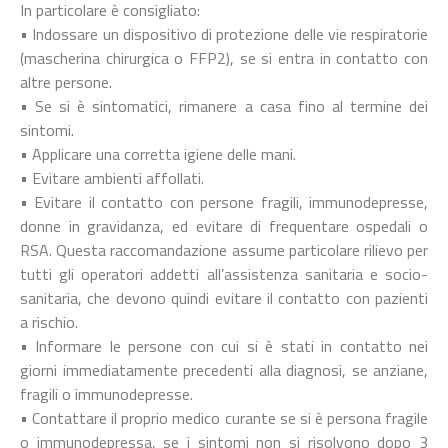
In particolare è consigliato:
• Indossare un dispositivo di protezione delle vie respiratorie
(mascherina chirurgica o FFP2), se si entra in contatto con
altre persone.
• Se si è sintomatici, rimanere a casa fino al termine dei
sintomi.
• Applicare una corretta igiene delle mani.
• Evitare ambienti affollati.
• Evitare il contatto con persone fragili, immunodepresse,
donne in gravidanza, ed evitare di frequentare ospedali o
RSA. Questa raccomandazione assume particolare rilievo per
tutti gli operatori addetti all’assistenza sanitaria e socio-
sanitaria, che devono quindi evitare il contatto con pazienti
a rischio.
• Informare le persone con cui si è stati in contatto nei
giorni immediatamente precedenti alla diagnosi, se anziane,
fragili o immunodepresse.
• Contattare il proprio medico curante se si è persona fragile
o immunodepressa, se i sintomi non si risolvono dopo 3