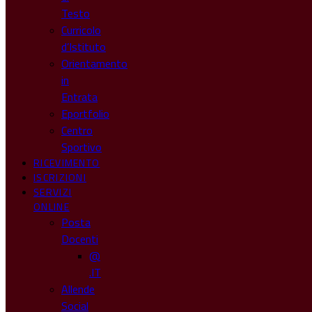
Testo
Curricolo
d’Istituto
Orientamento
in
Entrata
Eportfolio
Centro
Sportivo
RICEVIMENTO
ISCRIZIONI
SERVIZI
ONLINE
Posta
Docenti
@
.IT
Allende
Social