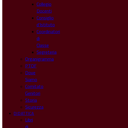
Collegio
Docenti
Consiglio
d’Istituto
Coordinatori
di
Classe
Segreteria
Organigramma
PTOF
Dove
Siamo
Comitato
Genitori
Storia
Sicurezza
DIDATTICA
Libri
di