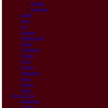
Youtube
Instagram
NOIPA
Carta
del
Docente
CURRICULUM
DELLO
STUDENTE
Portale
PCTO
Portale
Educazione
Civica
Istanze
Online
MODULISTICA
Modulistica
Genitori