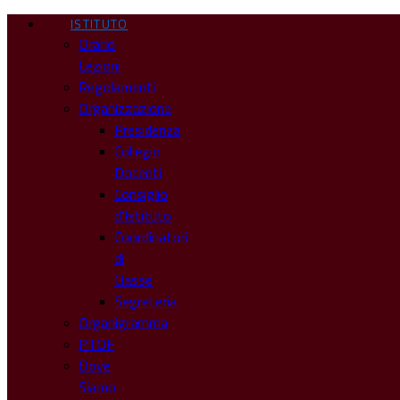
ISTITUTO
Orario
Lezioni
Regolamenti
Organizzazione
Presidenza
Collegio
Docenti
Consiglio
d’Istituto
Coordinatori
di
Classe
Segreteria
Organigramma
PTOF
Dove
Siamo