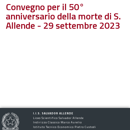
Convegno per il 50°
anniversario della morte di S.
Allende - 29 settembre 2023
I.I.S. SALVADOR ALLENDE
Liceo Scientifico Salvador Allende
Indirizzo Classico Marco Aurelio
Istituto Tecnico Economico Pietro Custodi