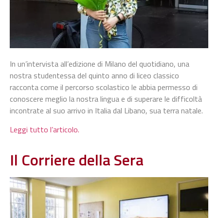
In un’intervista all’edizione di Milano del quotidiano, una
nostra studentessa del quinto anno di liceo classico
racconta come il percorso scolastico le abbia permesso di
conoscere meglio la nostra lingua e di superare le difficoltà
incontrate al suo arrivo in Italia dal Libano, sua terra natale.
Leggi tutto l’articolo.
Il Corriere della Sera