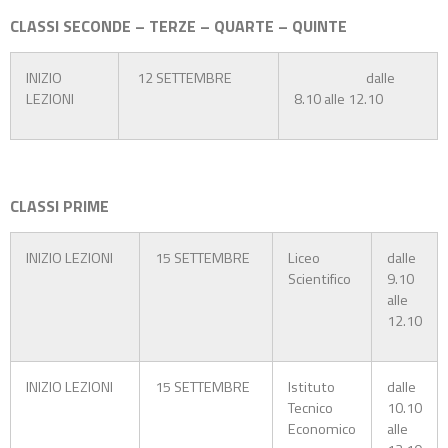
CLASSI SECONDE – TERZE – QUARTE – QUINTE
INIZIO
12 SETTEMBRE
dalle
LEZIONI
8.10 alle 12.10
CLASSI PRIME
INIZIO LEZIONI
15 SETTEMBRE
Liceo
dalle
Scientifico
9.10
alle
12.10
INIZIO LEZIONI
15 SETTEMBRE
Istituto
dalle
Tecnico
10.10
Economico
alle