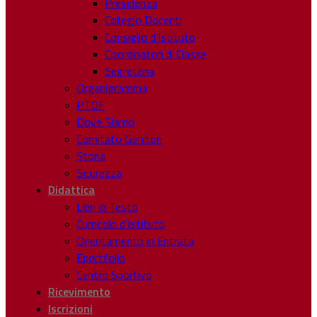
Presidenza
Collegio Docenti
Consiglio d’Istituto
Coordinatori di Classe
Segreteria
Organigramma
PTOF
Dove Siamo
Comitato Genitori
Storia
Sicurezza
Didattica
Libri di Testo
Curricolo d’Istituto
Orientamento in Entrata
Eportfolio
Centro Sportivo
Ricevimento
Iscrizioni