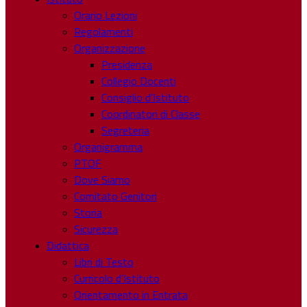
Orario Lezioni
Regolamenti
Organizzazione
Presidenza
Collegio Docenti
Consiglio d’Istituto
Coordinatori di Classe
Segreteria
Organigramma
PTOF
Dove Siamo
Comitato Genitori
Storia
Sicurezza
Didattica
Libri di Testo
Curricolo d’Istituto
Orientamento in Entrata