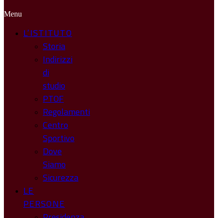
Menu
L’ISTITUTO
Storia
Indirizzi
di
studio
PTOF
Regolamenti
Centro
Sportivo
Dove
Siamo
Sicurezza
LE
PERSONE
Presidenza