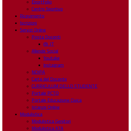
Eportfolio
Centro Sportivo
Ricevimento
Iscrizioni
Servizi Online
Posta Docenti
@ .IT
Allende Social
Youtube
Instagram
NOIPA
Carta del Docente
CURRICULUM DELLO STUDENTE
Portale PCTO
Portale Educazione Civica
Istanze Online
Modulistica
Modulistica Genitori
Modulistica ATA