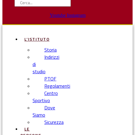
Youtube
Instagram
L’ISTITUTO
Storia
Indirizzi
di
studio
PTOF
Regolamenti
Centro
Sportivo
Dove
Siamo
Sicurezza
LE