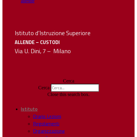
Istituto d’Istruzione Superiore
ALLENDE – CUSTODI
Via U. Dini, 7 – Milano
Cerca
Cerca
Close this search box.
Istituto
Orario Lezioni
Regolamenti
Organizzazione