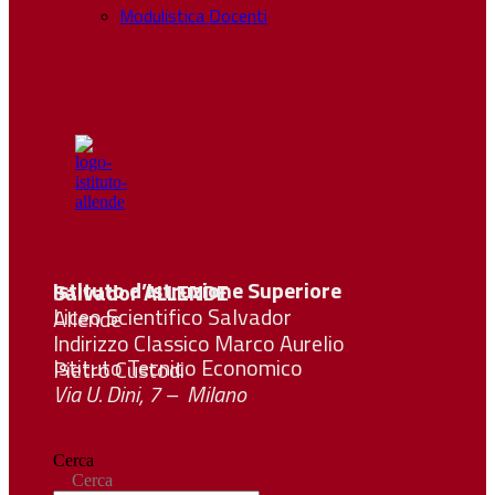
Modulistica Docenti
Istituto d’Istruzione Superiore Salvador
ALLENDE
Liceo Scientifico Salvador Allende
Indirizzo Classico Marco Aurelio
Istituto Tecnico Economico Pietro Custodi
Via U. Dini, 7 – Milano
Cerca
Cerca