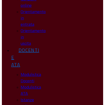
online
Orientamento
in
entrata
Orientamento
in
uscita
DOCENTI
E
ATA
Modulistica
Docenti
Modulistica
ATA
Istanze