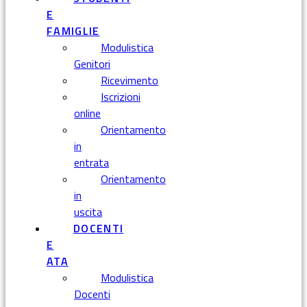
E
FAMIGLIE
Modulistica
Genitori
Ricevimento
Iscrizioni
online
Orientamento
in
entrata
Orientamento
in
uscita
DOCENTI
E
ATA
Modulistica
Docenti