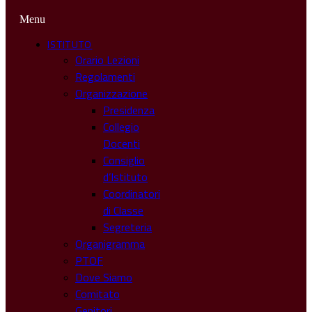
Menu
ISTITUTO
Orario Lezioni
Regolamenti
Organizzazione
Presidenza
Collegio
Docenti
Consiglio
d’Istituto
Coordinatori
di Classe
Segreteria
Organigramma
PTOF
Dove Siamo
Comitato
Genitori