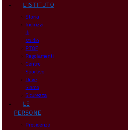
L’ISTITUTO
Storia
Indirizzi
di
studio
PTOF
Regolamenti
Centro
Sportivo
Dove
Siamo
Sicurezza
LE
PERSONE
Presidenza