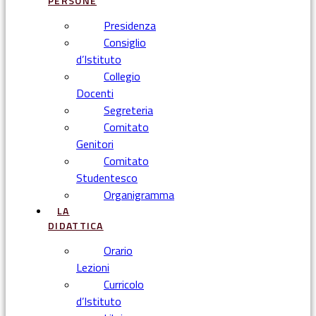
PERSONE
Presidenza
Consiglio
d’Istituto
Collegio
Docenti
Segreteria
Comitato
Genitori
Comitato
Studentesco
Organigramma
LA
DIDATTICA
Orario
Lezioni
Curricolo
d’Istituto