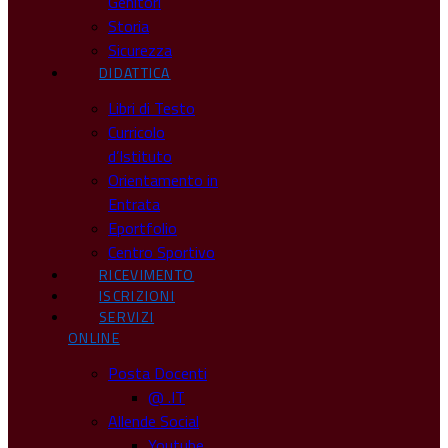
Genitori
Storia
Sicurezza
DIDATTICA
Libri di Testo
Curricolo
d’Istituto
Orientamento in
Entrata
Eportfolio
Centro Sportivo
RICEVIMENTO
ISCRIZIONI
SERVIZI
ONLINE
Posta Docenti
@ .IT
Allende Social
Youtube