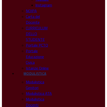
Instagram
NOIPA
Carta del
Docente
CURRICULUM
DELLO
STUDENTE
Portale PCTO
Portale
Educazione
Civica
Istanze Online
MODULISTICA
Modulistica
Genitori
Modulistica ATA
Modulistica
Docenti