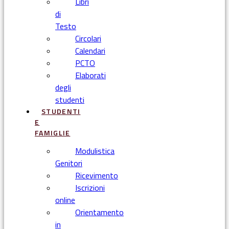
Libri
di
Testo
Circolari
Calendari
PCTO
Elaborati
degli
studenti
STUDENTI
E
FAMIGLIE
Modulistica
Genitori
Ricevimento
Iscrizioni
online
Orientamento
in