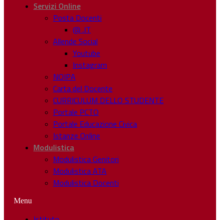
Servizi Online
Posta Docenti
@ .IT
Allende Social
Youtube
Instagram
NOIPA
Carta del Docente
CURRICULUM DELLO STUDENTE
Portale PCTO
Portale Educazione Civica
Istanze Online
Modulistica
Modulistica Genitori
Modulistica ATA
Modulistica Docenti
Menu
Istituto