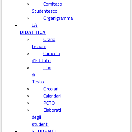
Comitato
Studentesco
Organigramma
LA
DIDATTICA
Orario
Lezioni
Curricolo
d’Istituto
Libri
di
Testo
Circolari
Calendari
PCTO
Elaborati
degli
studenti
STUDENTI