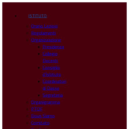
ISTITUTO
Orario Lezioni
Regolamenti
Organizzazione
Presidenza
Collegio
Docenti
Consiglio
d’Istituto
Coordinatori
di Classe
Segreteria
Organigramma
PTOF
Dove Siamo
Comitato