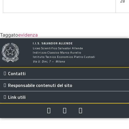
28
Taggato
evidenza
I.I.S. SALVADOR ALLENDE
Liceo Scientifico Salvador Allende
Indirizzo Classico Marco Aurelio
Istituto Tecnico Economico Pietro Custodi
Via U. Dini, 7 – Milano
Contatti
Responsabile contenuti del sito
Link utili