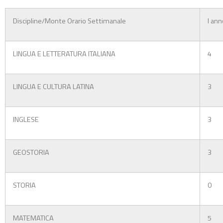
Discipline/Monte Orario Settimanale
I ann
LINGUA E LETTERATURA ITALIANA
4
LINGUA E CULTURA LATINA
3
INGLESE
3
GEOSTORIA
3
STORIA
0
MATEMATICA
5