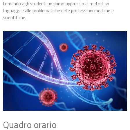
fornendo agli studenti un primo approccio ai metodi, ai
linguaggi e alle problematiche delle professioni mediche e
scientifiche.
Quadro orario