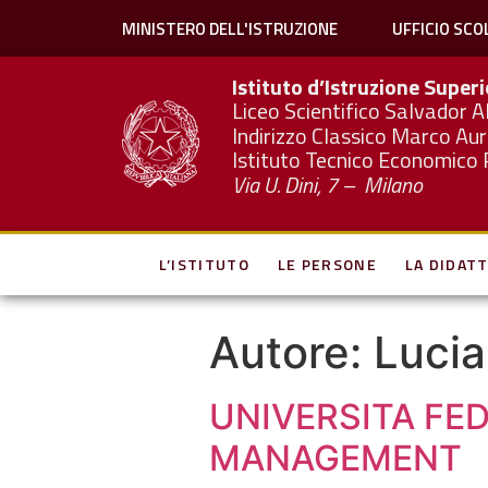
MINISTERO DELL'ISTRUZIONE
UFFICIO SCO
Istituto d’Istruzione Super
Liceo Scientifico Salvador A
Indirizzo Classico Marco Aur
Istituto Tecnico Economico 
Via U. Dini, 7 – Milano
L’ISTITUTO
LE PERSONE
LA DIDATT
Autore:
Lucia
UNIVERSITA FED
MANAGEMENT