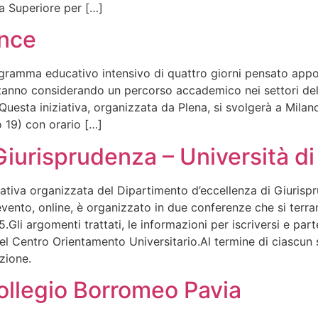
a Superiore per […]
ence
gramma educativo intensivo di quattro giorni pensato appo
stanno considerando un percorso accademico nei settori del
esta iniziativa, organizzata da Plena, si svolgerà a Milano
19) con orario […]
Giurisprudenza – Università di
ativa organizzata del Dipartimento d’eccellenza di Giurispru
evento, online, è organizzato in due conferenze che si terr
li argomenti trattati, le informazioni per iscriversi e part
del Centro Orientamento Universitario.Al termine di ciascun
zione.
ollegio Borromeo Pavia