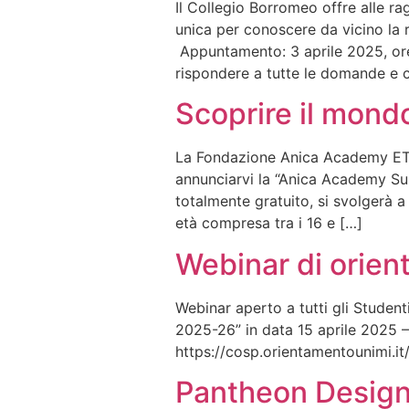
Il Collegio Borromeo offre alle ra
unica per conoscere da vicino la r
Appuntamento: 3 aprile 2025, ore
rispondere a tutte le domande e cu
Scoprire il mondo
La Fondazione Anica Academy ETS,
annunciarvi la “Anica Academy Su
totalmente gratuito, si svolgerà a
età compresa tra i 16 e […]
Webinar di orien
Webinar aperto a tutti gli Student
2025-26” in data 15 aprile 2025 – 
https://cosp.orientamentounimi.i
Pantheon Design