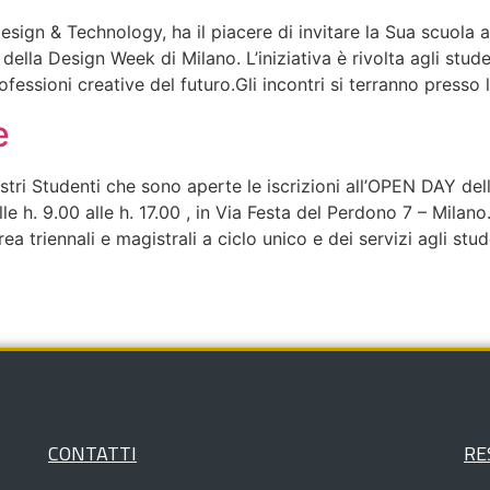
gn & Technology, ha il piacere di invitare la Sua scuola a 
della Design Week di Milano. L’iniziativa è rivolta agli studen
rofessioni creative del futuro.Gli incontri si terranno presso
e
tri Studenti che sono aperte le iscrizioni all’OPEN DAY dell
le h. 9.00 alle h. 17.00 , in Via Festa del Perdono 7 – Milan
ea triennali e magistrali a ciclo unico e dei servizi agli stude
CONTATTI
RE