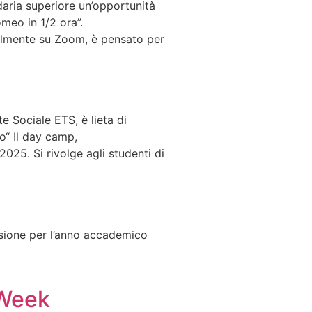
ndaria superiore un’opportunità
omeo in 1/2 ora”.
silmente su Zoom, è pensato per
 Sociale ETS, è lieta di
o“ Il day camp,
025. Si rivolge agli studenti di
issione per l’anno accademico
 Week