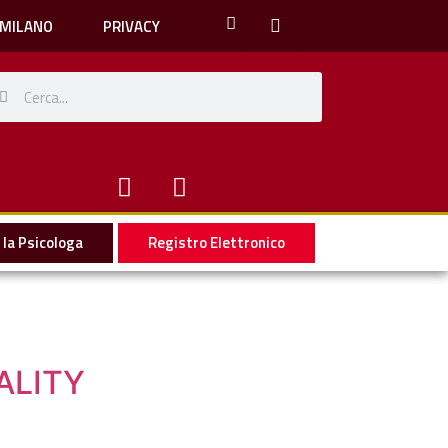
 MILANO
PRIVACY
la Psicologa
Registro Elettronico
ALITY