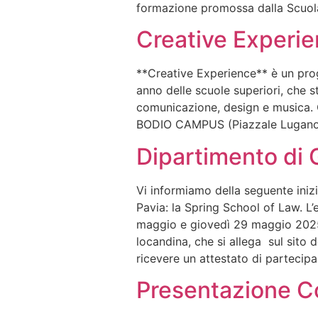
formazione promossa dalla Scuol
Creative Experi
**Creative Experience** è un pro
anno delle scuole superiori, che 
comunicazione, design e musica. Qu
BODIO CAMPUS (Piazzale Lugano 
Dipartimento di 
Vi informiamo della seguente inizi
Pavia: la Spring School of Law. L’
maggio e giovedì 29 maggio 2025.G
locandina, che si allega sul sito 
ricevere un attestato di partecipa
Presentazione C