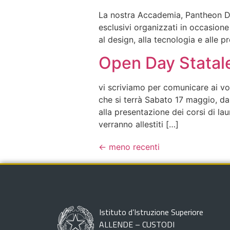
La nostra Accademia, Pantheon Desi
esclusivi organizzati in occasione 
al design, alla tecnologia e alle p
Open Day Statal
vi scriviamo per comunicare ai vos
che si terrà Sabato 17 maggio, dal
alla presentazione dei corsi di laur
verranno allestiti […]
←
meno recenti
Istituto d’Istruzione Superiore
ALLENDE – CUSTODI