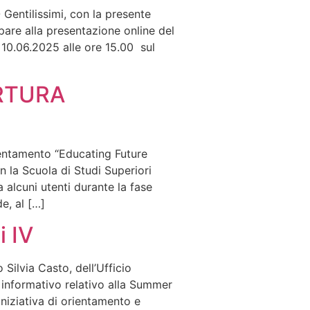
tilissimi, con la presente
cipare alla presentazione online del
 10.06.2025 alle ore 15.00 sul
PERTURA
ientamento “Educating Future
n la Scuola di Studi Superiori
 alcuni utenti durante la fase
e, al […]
 IV
ilvia Casto, dell’Ufficio
 informativo relativo alla Summer
iniziativa di orientamento e