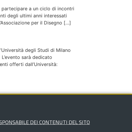
partecipare a un ciclo di incontri
ti degli ultimi anni interessati
 l’Associazione per il Disegno […]
’Università degli Studi di Milano
o. L’evento sarà dedicato
nti offerti dall’Università:
SPONSABILE DEI CONTENUTI DEL SITO