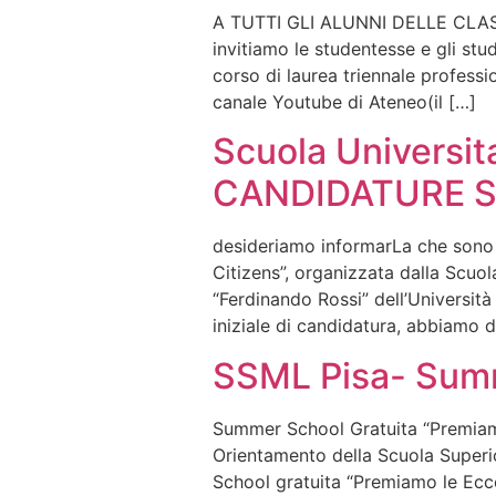
A TUTTI GLI ALUNNI DELLE CLAS
invitiamo le studentesse e gli stud
corso di laurea triennale professi
canale Youtube di Ateneo(il […]
Scuola Universit
CANDIDATURE 
desideriamo informarLa che sono r
Citizens”, organizzata dalla Scuol
“Ferdinando Rossi” dell’Università
iniziale di candidatura, abbiamo d
SSML Pisa- Summe
Summer School Gratuita “Premiamo 
Orientamento della Scuola Superio
School gratuita “Premiamo le Eccel