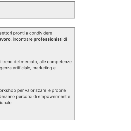
 settori pronti a condividere
avoro
, incontrare
professionisti
di
dei trend del mercato, alle competenze
genza artificiale, marketing e
orkshop per valorizzare le proprie
ideranno percorsi di empowerment e
ionale!