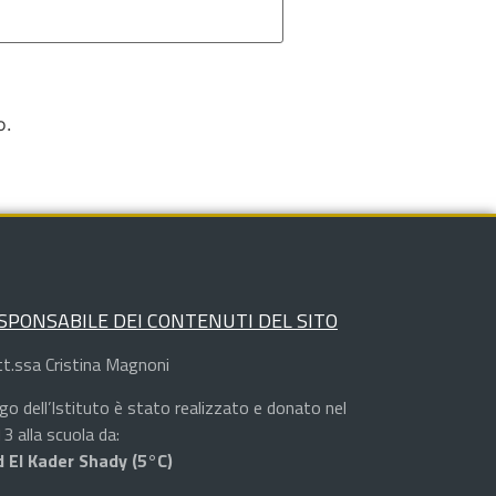
o.
SPONSABILE DEI CONTENUTI DEL SITO
t.ssa Cristina Magnoni
logo dell’Istituto è stato realizzato e donato nel
3 alla scuola da:
 El Kader Shady (5°C)