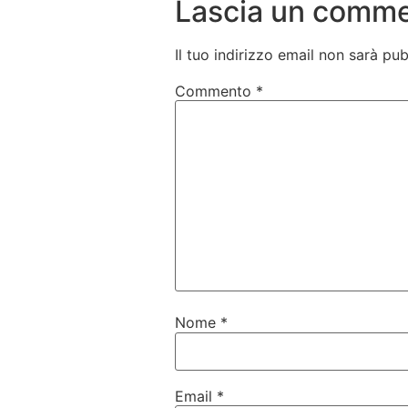
Lascia un comm
Il tuo indirizzo email non sarà pub
Commento
*
Nome
*
Email
*