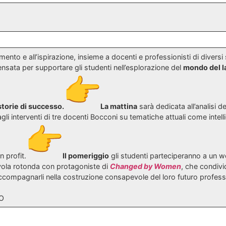
mento e all’ispirazione, insieme a docenti e professionisti di diversi
nsata per supportare gli studenti nell’esplorazione del
mondo del l
torie di successo.
La mattina
sarà dedicata all’analisi 
gli interventi di tre docenti Bocconi su tematiche attuali come intelli
n profit.
Il pomeriggio
gli studenti parteciperanno a un w
ola rotonda con protagoniste di
Changed by Women
, che condiv
ccompagnarli nella costruzione consapevole del loro futuro profess
O