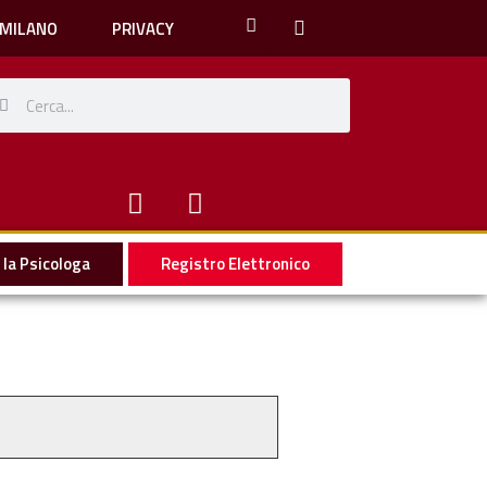
 MILANO
PRIVACY
la Psicologa
Registro Elettronico