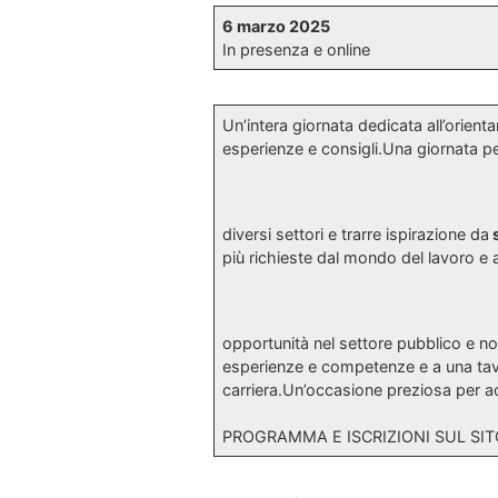
6 marzo 2025
In presenza e online
Un’intera giornata dedicata all’orienta
esperienze e consigli.Una giornata pe
diversi settori e trarre ispirazione da
s
più richieste dal mondo del lavoro e a
opportunità nel settore pubblico e no
esperienze e competenze e a una tav
carriera.Un’occasione preziosa per a
PROGRAMMA E ISCRIZIONI SUL SIT