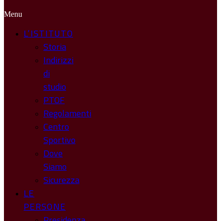
Menu
L’ISTITUTO
Storia
Indirizzi
di
studio
PTOF
Regolamenti
Centro
Sportivo
Dove
Siamo
Sicurezza
LE
PERSONE
Presidenza