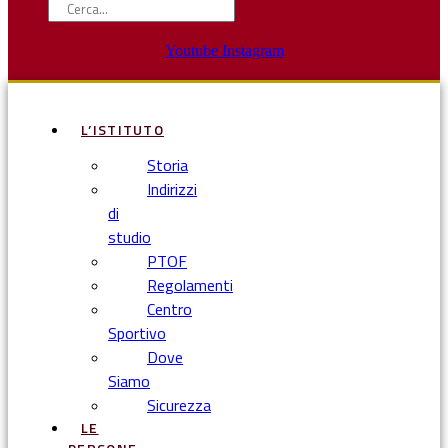
Youtube
Instagram
L’ISTITUTO
Storia
Indirizzi
di
studio
PTOF
Regolamenti
Centro
Sportivo
Dove
Siamo
Sicurezza
LE