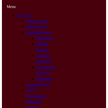
Menu
ISTITUTO
Orario Lezioni
Regolamenti
Organizzazione
Presidenza
Collegio
Docenti
Consiglio
d’Istituto
Coordinatori
di Classe
Segreteria
Organigramma
PTOF
Dove Siamo
Comitato
Genitori