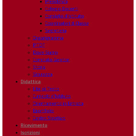
Presidenza
Collegio Docenti
Consiglio d’Istituto
Coordinatori di Classe
Segreteria
Organigramma
PTOF
Dove Siamo
Comitato Genitori
Storia
Sicurezza
Didattica
Libri di Testo
Curricolo d’Istituto
Orientamento in Entrata
Eportfolio
Centro Sportivo
Ricevimento
Iscrizioni