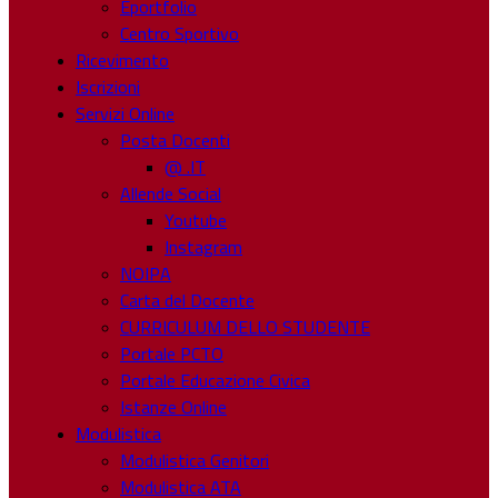
Eportfolio
Centro Sportivo
Ricevimento
Iscrizioni
Servizi Online
Posta Docenti
@ .IT
Allende Social
Youtube
Instagram
NOIPA
Carta del Docente
CURRICULUM DELLO STUDENTE
Portale PCTO
Portale Educazione Civica
Istanze Online
Modulistica
Modulistica Genitori
Modulistica ATA