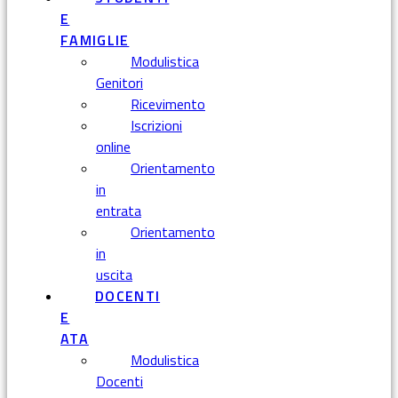
E
FAMIGLIE
Modulistica
Genitori
Ricevimento
Iscrizioni
online
Orientamento
in
entrata
Orientamento
in
uscita
DOCENTI
E
ATA
Modulistica
Docenti