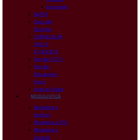
Instagram
NOIPA
Carta del
Docente
CURRICULUM
DELLO
STUDENTE
Portale PCTO
Portale
Educazione
Civica
Istanze Online
MODULISTICA
Modulistica
Genitori
Modulistica ATA
Modulistica
Docenti