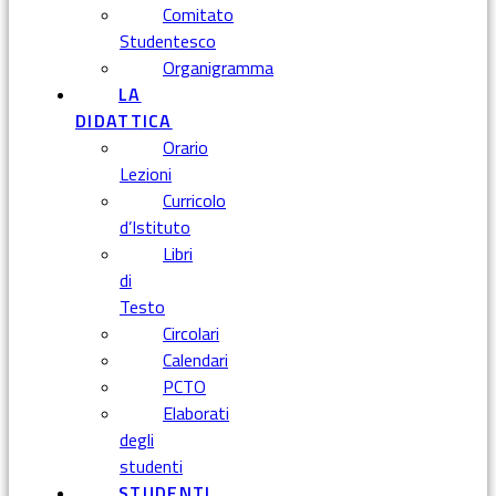
Comitato
Studentesco
Organigramma
LA
DIDATTICA
Orario
Lezioni
Curricolo
d’Istituto
Libri
di
Testo
Circolari
Calendari
PCTO
Elaborati
degli
studenti
STUDENTI