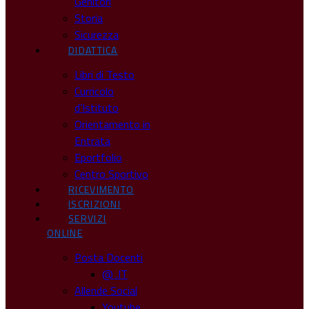
Genitori
Storia
Sicurezza
DIDATTICA
Libri di Testo
Curricolo
d’Istituto
Orientamento in
Entrata
Eportfolio
Centro Sportivo
RICEVIMENTO
ISCRIZIONI
SERVIZI
ONLINE
Posta Docenti
@ .IT
Allende Social
Youtube