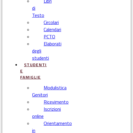
Libri
di
Testo
Circolari
Calendari
PCTO
Elaborati
degli
studenti
STUDENTI
E
FAMIGLIE
Modulistica
Genitori
Ricevimento
Iscrizioni
online
Orientamento
in