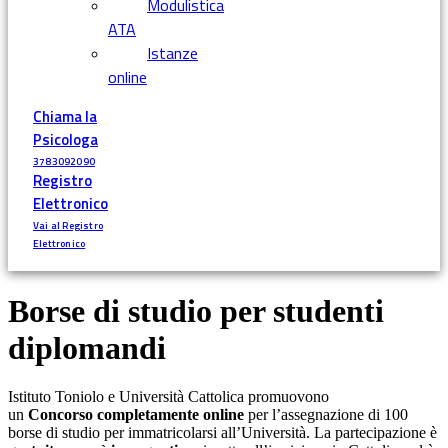
Modulistica
ATA
Istanze
online
Chiama la
Psicologa
3783092090
Registro
Elettronico
Vai al Registro
Elettronico
Borse di studio per studenti
diplomandi
Istituto Toniolo e Università Cattolica promuovono
un
Concorso completamente online
per l’assegnazione di 100
borse di studio per immatricolarsi all’Università. La partecipazione è