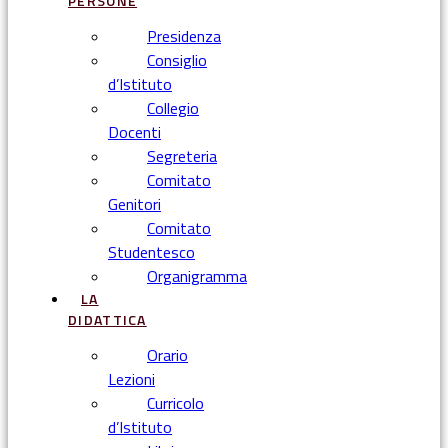
PERSONE
Presidenza
Consiglio
d’Istituto
Collegio
Docenti
Segreteria
Comitato
Genitori
Comitato
Studentesco
Organigramma
LA
DIDATTICA
Orario
Lezioni
Curricolo
d’Istituto