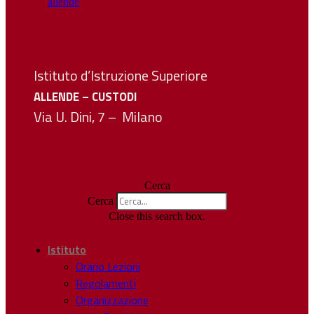
Istituto d’Istruzione Superiore
ALLENDE – CUSTODI
Via U. Dini, 7 – Milano
Cerca
Cerca
Close this search box.
Istituto
Orario Lezioni
Regolamenti
Organizzazione