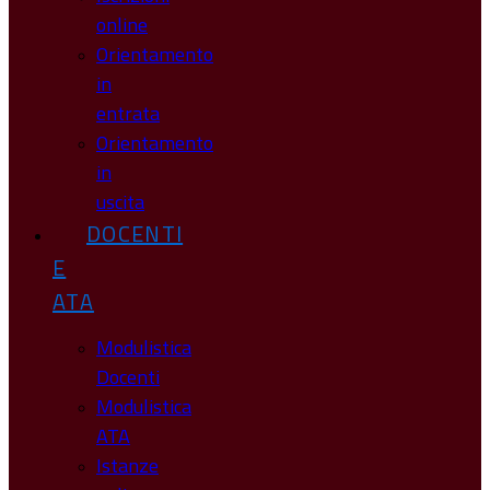
online
Orientamento
in
entrata
Orientamento
in
uscita
DOCENTI
E
ATA
Modulistica
Docenti
Modulistica
ATA
Istanze