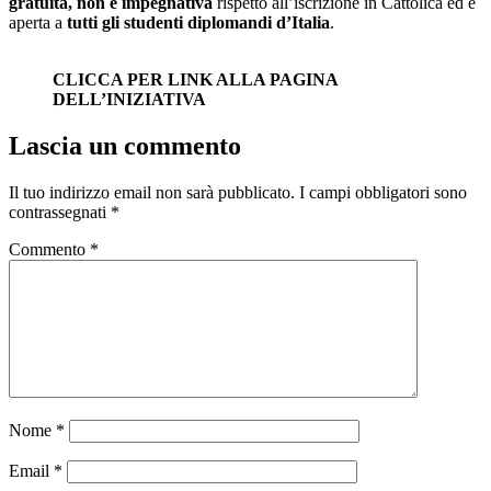
gratuita, non è impegnativa
rispetto all’iscrizione in Cattolica ed è
aperta a
tutti gli studenti diplomandi d’Italia
.
CLICCA PER LINK ALLA PAGINA
DELL’INIZIATIVA
Lascia un commento
Il tuo indirizzo email non sarà pubblicato.
I campi obbligatori sono
contrassegnati
*
Commento
*
Nome
*
Email
*