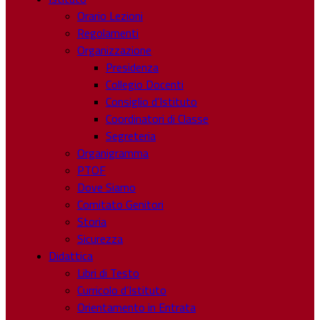
Orario Lezioni
Regolamenti
Organizzazione
Presidenza
Collegio Docenti
Consiglio d’Istituto
Coordinatori di Classe
Segreteria
Organigramma
PTOF
Dove Siamo
Comitato Genitori
Storia
Sicurezza
Didattica
Libri di Testo
Curricolo d’Istituto
Orientamento in Entrata