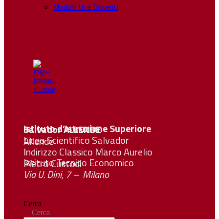
Modulistica Docenti
Istituto d’Istruzione Superiore Salvador
ALLENDE
Liceo Scientifico Salvador Allende
Indirizzo Classico Marco Aurelio
Istituto Tecnico Economico Pietro Custodi
Via U. Dini, 7 – Milano
Cerca
Cerca