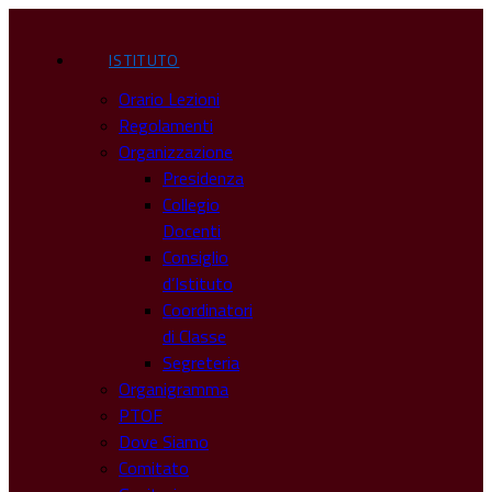
ISTITUTO
Orario Lezioni
Regolamenti
Organizzazione
Presidenza
Collegio
Docenti
Consiglio
d’Istituto
Coordinatori
di Classe
Segreteria
Organigramma
PTOF
Dove Siamo
Comitato