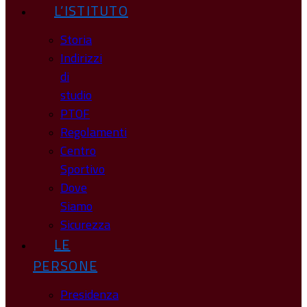
L’ISTITUTO
Storia
Indirizzi
di
studio
PTOF
Regolamenti
Centro
Sportivo
Dove
Siamo
Sicurezza
LE
PERSONE
Presidenza