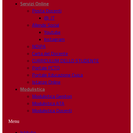
Servizi Online
Posta Docenti
@ .IT
Allende Social
Youtube
Instagram
NOIPA
Carta del Docente
CURRICULUM DELLO STUDENTE
Portale PCTO
Portale Educazione Civica
Istanze Online
Modulistica
Modulistica Genitori
Modulistica ATA
Modulistica Docenti
Menu
Istituto