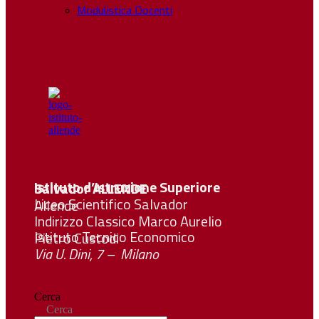
Modulistica Docenti
Istituto d’Istruzione Superiore Salvador
ALLENDE
Liceo Scientifico Salvador Allende
Indirizzo Classico Marco Aurelio
Istituto Tecnico Economico Pietro Custodi
Via U. Dini, 7 – Milano
Cerca
Cerca