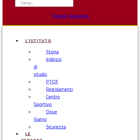
Youtube
Instagram
L’ISTITUTO
Storia
Indirizzi
di
studio
PTOF
Regolamenti
Centro
Sportivo
Dove
Siamo
Sicurezza
LE