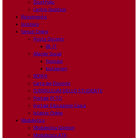
Eportfolio
Centro Sportivo
Ricevimento
Iscrizioni
Servizi Online
Posta Docenti
@ .IT
Allende Social
Youtube
Instagram
NOIPA
Carta del Docente
CURRICULUM DELLO STUDENTE
Portale PCTO
Portale Educazione Civica
Istanze Online
Modulistica
Modulistica Genitori
Modulistica ATA