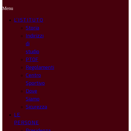
Menu
L’ISTITUTO
Storia
Indirizzi
di
studio
PTOF
Regolamenti
Centro
Sportivo
Dove
Siamo
Sicurezza
LE
PERSONE
Presidenza