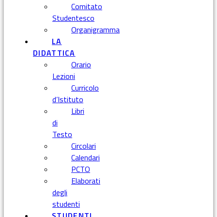
Comitato
Studentesco
Organigramma
LA
DIDATTICA
Orario
Lezioni
Curricolo
d’Istituto
Libri
di
Testo
Circolari
Calendari
PCTO
Elaborati
degli
studenti
STUDENTI