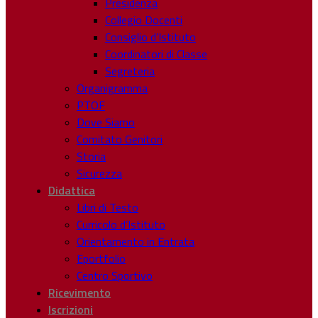
Presidenza
Collegio Docenti
Consiglio d’Istituto
Coordinatori di Classe
Segreteria
Organigramma
PTOF
Dove Siamo
Comitato Genitori
Storia
Sicurezza
Didattica
Libri di Testo
Curricolo d’Istituto
Orientamento in Entrata
Eportfolio
Centro Sportivo
Ricevimento
Iscrizioni