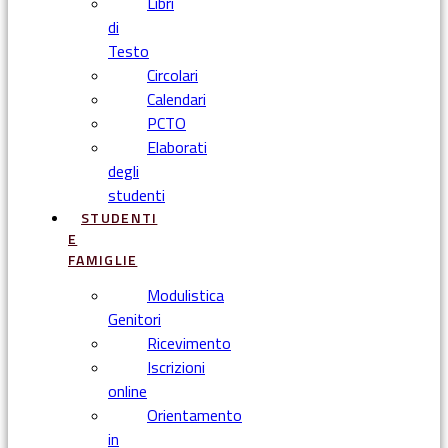
Libri
di
Testo
Circolari
Calendari
PCTO
Elaborati
degli
studenti
STUDENTI
E
FAMIGLIE
Modulistica
Genitori
Ricevimento
Iscrizioni
online
Orientamento
in