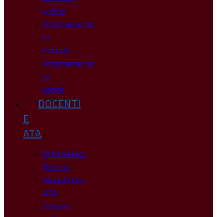
online
Orientamento
in
entrata
Orientamento
in
uscita
DOCENTI
E
ATA
Modulistica
Docenti
Modulistica
ATA
Istanze