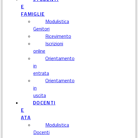
E
FAMIGLIE
Modulistica
Genitori
Ricevimento
Iscrizioni
online
Orientamento
in
entrata
Orientamento
in
uscita
DOCENTI
E
ATA
Modulistica
Docenti