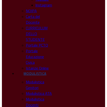
Instagram
NOIPA
Carta del
Docente
CURRICULUM
DELLO
STUDENTE
Portale PCTO
Portale
Educazione
Civica
Istanze Online
MODULISTICA
Modulistica
Genitori
Modulistica ATA
Modulistica
Docenti