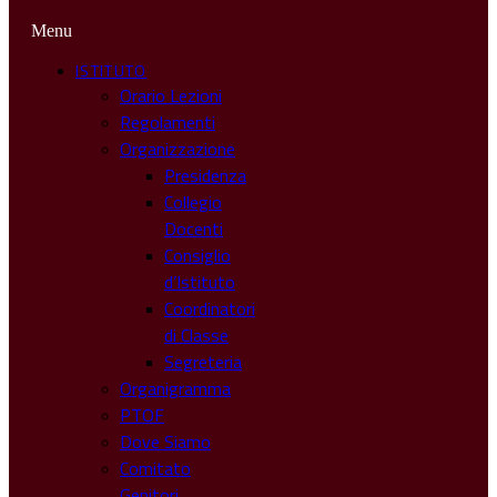
Menu
ISTITUTO
Orario Lezioni
Regolamenti
Organizzazione
Presidenza
Collegio
Docenti
Consiglio
d’Istituto
Coordinatori
di Classe
Segreteria
Organigramma
PTOF
Dove Siamo
Comitato
Genitori