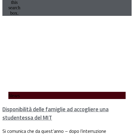
this
search
box.
News
Disponibilità delle famiglie ad accogliere una
studentessa del MIT
Si comunica che da quest’anno – dopo l’interruzione