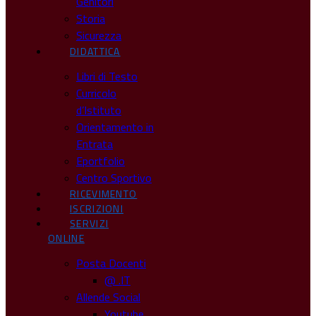
Genitori
Storia
Sicurezza
DIDATTICA
Libri di Testo
Curricolo
d’Istituto
Orientamento in
Entrata
Eportfolio
Centro Sportivo
RICEVIMENTO
ISCRIZIONI
SERVIZI
ONLINE
Posta Docenti
@ .IT
Allende Social
Youtube