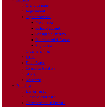
Orario Lezioni
Regolamenti
Organizzazione
Presidenza
Collegio Docenti
Consiglio d’Istituto
Coordinatori di Classe
Segreteria
Organigramma
PTOF
Dove Siamo
Comitato Genitori
Storia
Sicurezza
Didattica
Libri di Testo
Curricolo d’Istituto
Orientamento in Entrata