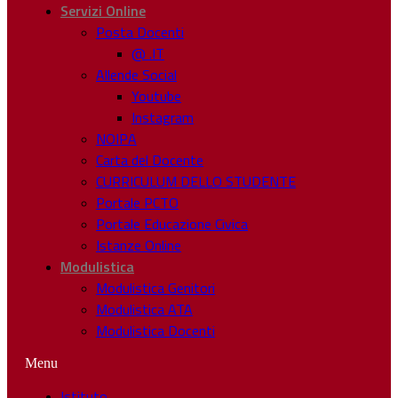
Servizi Online
Posta Docenti
@ .IT
Allende Social
Youtube
Instagram
NOIPA
Carta del Docente
CURRICULUM DELLO STUDENTE
Portale PCTO
Portale Educazione Civica
Istanze Online
Modulistica
Modulistica Genitori
Modulistica ATA
Modulistica Docenti
Menu
Istituto