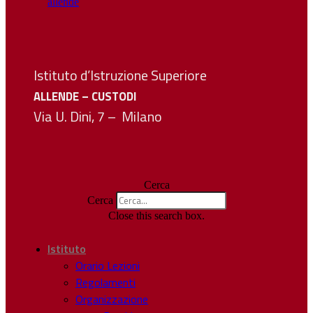
Istituto d’Istruzione Superiore
ALLENDE – CUSTODI
Via U. Dini, 7 – Milano
Cerca
Cerca
Close this search box.
Istituto
Orario Lezioni
Regolamenti
Organizzazione