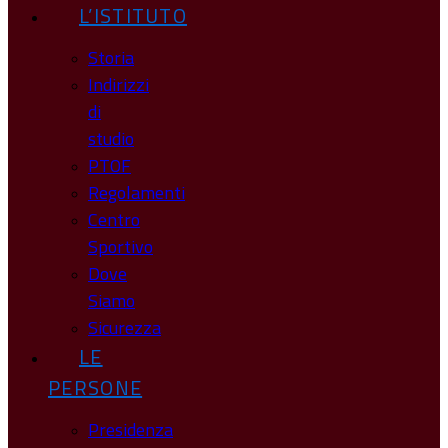
L’ISTITUTO
Storia
Indirizzi
di
studio
PTOF
Regolamenti
Centro
Sportivo
Dove
Siamo
Sicurezza
LE
PERSONE
Presidenza