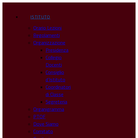
ISTITUTO
Orario Lezioni
Regolamenti
Organizzazione
Presidenza
Collegio
Docenti
Consiglio
d’Istituto
Coordinatori
di Classe
Segreteria
Organigramma
PTOF
Dove Siamo
Comitato