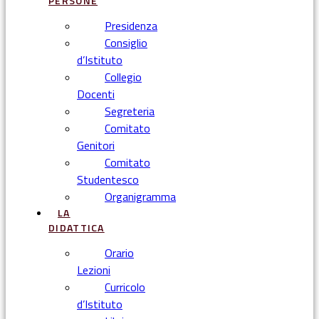
PERSONE
Presidenza
Consiglio
d’Istituto
Collegio
Docenti
Segreteria
Comitato
Genitori
Comitato
Studentesco
Organigramma
LA
DIDATTICA
Orario
Lezioni
Curricolo
d’Istituto