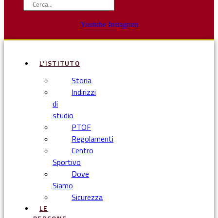
Youtube
Instagram
L’ISTITUTO
Storia
Indirizzi
di
studio
PTOF
Regolamenti
Centro
Sportivo
Dove
Siamo
Sicurezza
LE