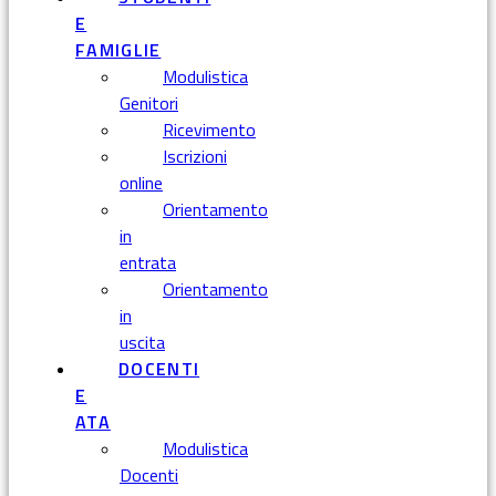
E
FAMIGLIE
Modulistica
Genitori
Ricevimento
Iscrizioni
online
Orientamento
in
entrata
Orientamento
in
uscita
DOCENTI
E
ATA
Modulistica
Docenti