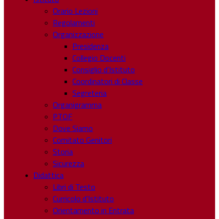
Orario Lezioni
Regolamenti
Organizzazione
Presidenza
Collegio Docenti
Consiglio d’Istituto
Coordinatori di Classe
Segreteria
Organigramma
PTOF
Dove Siamo
Comitato Genitori
Storia
Sicurezza
Didattica
Libri di Testo
Curricolo d’Istituto
Orientamento in Entrata