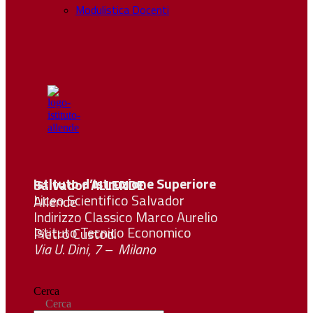
Modulistica Docenti
Istituto d’Istruzione Superiore Salvador
ALLENDE
Liceo Scientifico Salvador Allende
Indirizzo Classico Marco Aurelio
Istituto Tecnico Economico Pietro Custodi
Via U. Dini, 7 – Milano
Cerca
Cerca