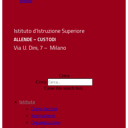
Istituto d’Istruzione Superiore
ALLENDE – CUSTODI
Via U. Dini, 7 – Milano
Cerca
Cerca
Close this search box.
Istituto
Orario Lezioni
Regolamenti
Organizzazione