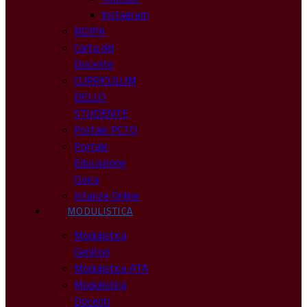
Instagram
NOIPA
Carta del
Docente
CURRICULUM
DELLO
STUDENTE
Portale PCTO
Portale
Educazione
Civica
Istanze Online
MODULISTICA
Modulistica
Genitori
Modulistica ATA
Modulistica
Docenti