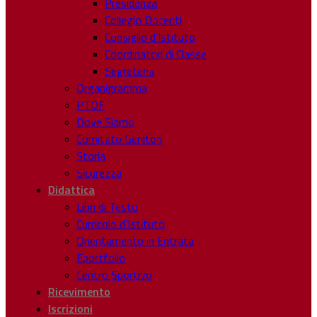
Presidenza
Collegio Docenti
Consiglio d’Istituto
Coordinatori di Classe
Segreteria
Organigramma
PTOF
Dove Siamo
Comitato Genitori
Storia
Sicurezza
Didattica
Libri di Testo
Curricolo d’Istituto
Orientamento in Entrata
Eportfolio
Centro Sportivo
Ricevimento
Iscrizioni