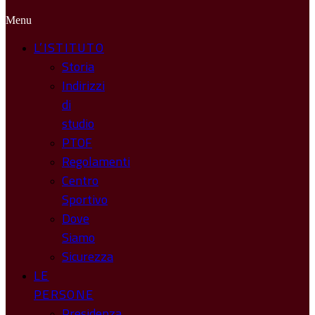
Menu
L’ISTITUTO
Storia
Indirizzi
di
studio
PTOF
Regolamenti
Centro
Sportivo
Dove
Siamo
Sicurezza
LE
PERSONE
Presidenza