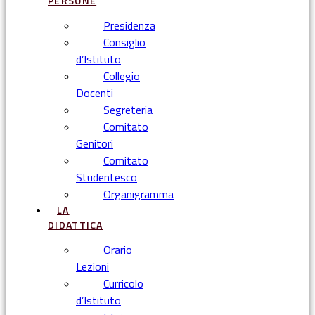
PERSONE
Presidenza
Consiglio
d’Istituto
Collegio
Docenti
Segreteria
Comitato
Genitori
Comitato
Studentesco
Organigramma
LA
DIDATTICA
Orario
Lezioni
Curricolo
d’Istituto