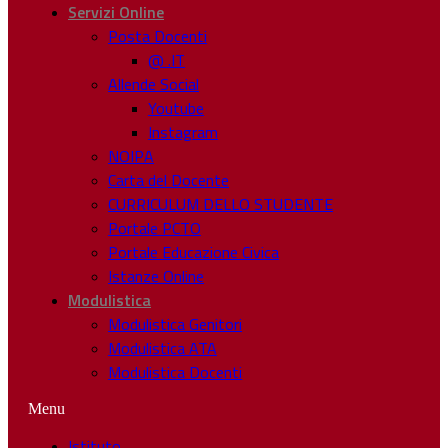
Servizi Online
Posta Docenti
@ .IT
Allende Social
Youtube
Instagram
NOIPA
Carta del Docente
CURRICULUM DELLO STUDENTE
Portale PCTO
Portale Educazione Civica
Istanze Online
Modulistica
Modulistica Genitori
Modulistica ATA
Modulistica Docenti
Menu
Istituto