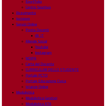
Eportfolio
Centro Sportivo
Ricevimento
Iscrizioni
Servizi Online
Posta Docenti
@ .IT
Allende Social
Youtube
Instagram
NOIPA
Carta del Docente
CURRICULUM DELLO STUDENTE
Portale PCTO
Portale Educazione Civica
Istanze Online
Modulistica
Modulistica Genitori
Modulistica ATA