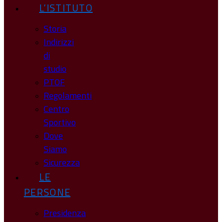
L’ISTITUTO
Storia
Indirizzi
di
studio
PTOF
Regolamenti
Centro
Sportivo
Dove
Siamo
Sicurezza
LE
PERSONE
Presidenza