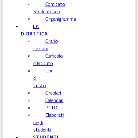
Comitato
Studentesco
Organigramma
LA
DIDATTICA
Orario
Lezioni
Curricolo
d’Istituto
Libri
di
Testo
Circolari
Calendari
PCTO
Elaborati
degli
studenti
STUDENTI