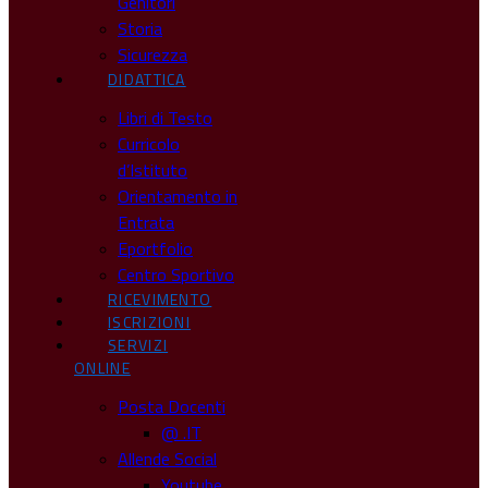
Genitori
Storia
Sicurezza
DIDATTICA
Libri di Testo
Curricolo
d’Istituto
Orientamento in
Entrata
Eportfolio
Centro Sportivo
RICEVIMENTO
ISCRIZIONI
SERVIZI
ONLINE
Posta Docenti
@ .IT
Allende Social
Youtube