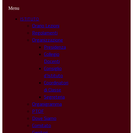
Menu
ISTITUTO
Orario Lezioni
Regolamenti
Organizzazione
Presidenza
Collegio
Docenti
Consiglio
d’Istituto
Coordinatori
di Classe
Segreteria
Organigramma
PTOF
Dove Siamo
Comitato
Genitori