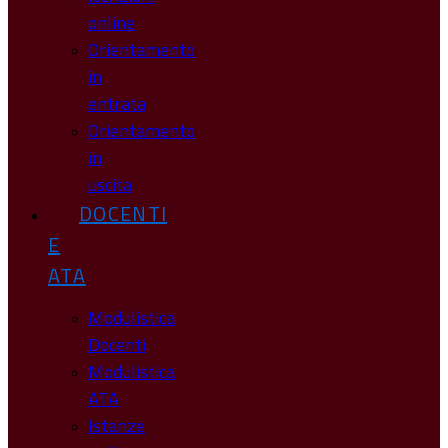
online
Orientamento
in
entrata
Orientamento
in
uscita
DOCENTI
E
ATA
Modulistica
Docenti
Modulistica
ATA
Istanze