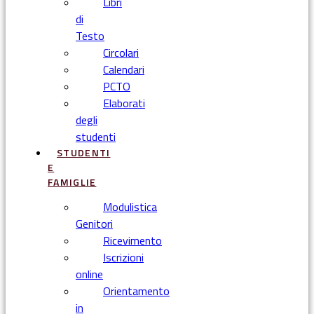
Libri
di
Testo
Circolari
Calendari
PCTO
Elaborati
degli
studenti
STUDENTI
E
FAMIGLIE
Modulistica
Genitori
Ricevimento
Iscrizioni
online
Orientamento
in