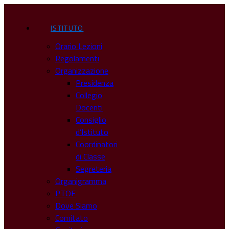
ISTITUTO
Orario Lezioni
Regolamenti
Organizzazione
Presidenza
Collegio
Docenti
Consiglio
d’Istituto
Coordinatori
di Classe
Segreteria
Organigramma
PTOF
Dove Siamo
Comitato