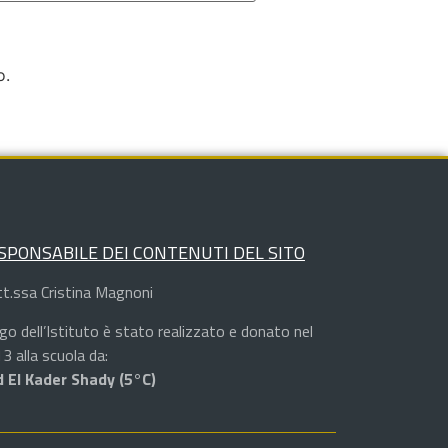
o.
SPONSABILE DEI CONTENUTI DEL SITO
t.ssa Cristina Magnoni
logo dell’Istituto è stato realizzato e donato nel
3 alla scuola da:
 El Kader Shady (5°C)