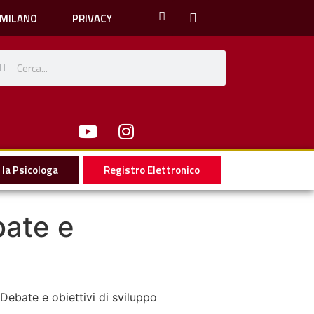
 MILANO
PRIVACY
la Psicologa
Registro Elettronico
bate e
Debate e obiettivi di sviluppo