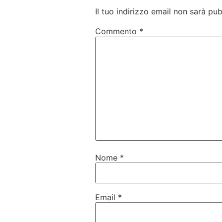
Il tuo indirizzo email non sarà pub
Commento
*
Nome
*
Email
*