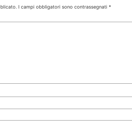
blicato.
I campi obbligatori sono contrassegnati
*