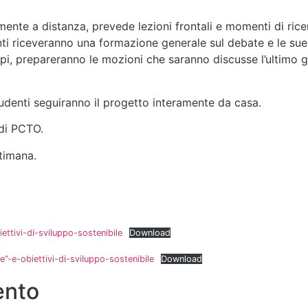
amente a distanza, prevede lezioni frontali e momenti di ri
nti riceveranno una formazione generale sul debate e le sue 
uppi, prepareranno le mozioni che saranno discusse l’ultimo g
tudenti seguiranno il progetto interamente da casa.
 di PCTO.
ttimana.
ttivi-di-sviluppo-sostenibile
Download
-e-obiettivi-di-sviluppo-sostenibile
Download
ento