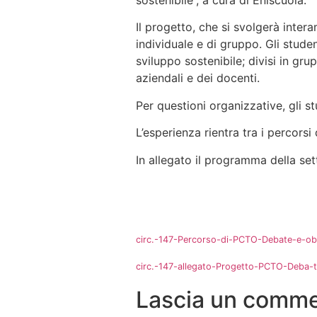
sostenibile”, a cura di Eniscuola.
Il progetto, che si svolgerà inter
individuale e di gruppo. Gli stude
sviluppo sostenibile; divisi in gr
aziendali e dei docenti.
Per questioni organizzative, gli s
L’esperienza rientra tra i percorsi
In allegato il programma della se
circ.-147-Percorso-di-PCTO-Debate-e-obie
circ.-147-allegato-Progetto-PCTO-Deba-te”
Lascia un comm