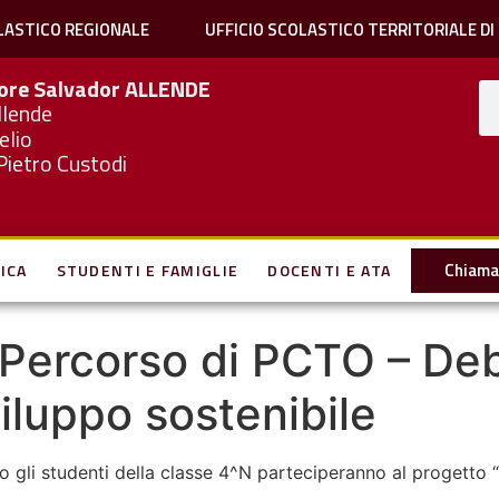
LASTICO REGIONALE
UFFICIO SCOLASTICO TERRITORIALE DI
iore Salvador
ALLENDE
llende
elio
Pietro Custodi
Chiama 
ICA
STUDENTI E FAMIGLIE
DOCENTI E ATA
– Percorso di PCTO – De
viluppo sostenibile
o gli studenti della classe 4^N parteciperanno al progetto “