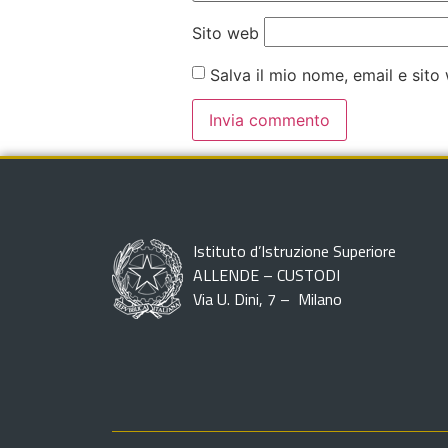
Sito web
Salva il mio nome, email e sit
Istituto d’Istruzione Superiore
ALLENDE – CUSTODI
Via U. Dini, 7 – Milano