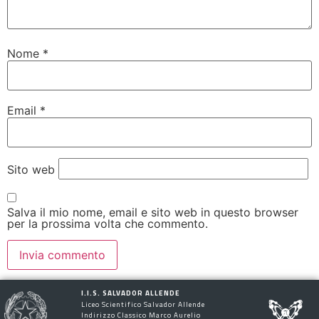
Nome
*
Email
*
Sito web
Salva il mio nome, email e sito web in questo browser
per la prossima volta che commento.
I.I.S. SALVADOR ALLENDE
Liceo Scientifico Salvador Allende
Indirizzo Classico Marco Aurelio