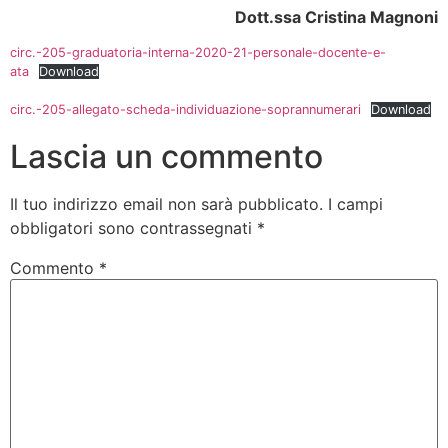
Dott.ssa Cristina Magnoni
circ.-205-graduatoria-interna-2020-21-personale-docente-e-
ata
Download
circ.-205-allegato-scheda-individuazione-soprannumerari
Download
Lascia un commento
Il tuo indirizzo email non sarà pubblicato.
I campi
obbligatori sono contrassegnati
*
Commento
*