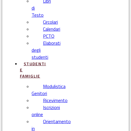
Libri
di
Testo
Circolari
Calendari
PCTO
Elaborati
degli
studenti
STUDENTI
E
FAMIGLIE
Modulistica
Genitori
Ricevimento
Iscrizioni
online
Orientamento
in