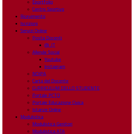
Eportfolio
Centro Sportivo
Ricevimento
Iscrizioni
Servizi Online
Posta Docenti
@ .IT
Allende Social
Youtube
Instagram
NOIPA
Carta del Docente
CURRICULUM DELLO STUDENTE
Portale PCTO
Portale Educazione Civica
Istanze Online
Modulistica
Modulistica Genitori
Modulistica ATA