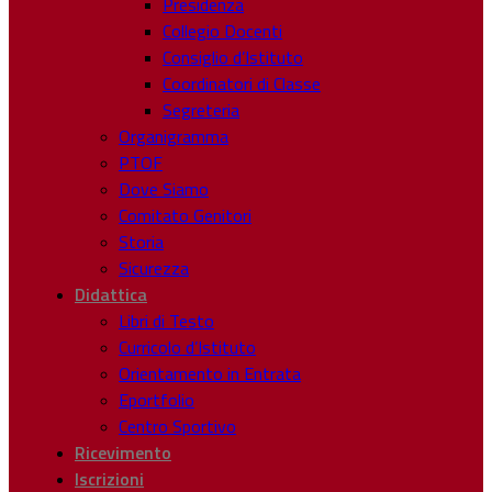
Presidenza
Collegio Docenti
Consiglio d’Istituto
Coordinatori di Classe
Segreteria
Organigramma
PTOF
Dove Siamo
Comitato Genitori
Storia
Sicurezza
Didattica
Libri di Testo
Curricolo d’Istituto
Orientamento in Entrata
Eportfolio
Centro Sportivo
Ricevimento
Iscrizioni