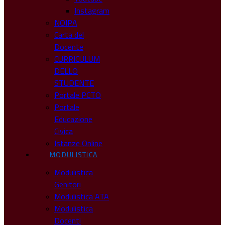
Instagram
NOIPA
Carta del
Docente
CURRICULUM
DELLO
STUDENTE
Portale PCTO
Portale
Educazione
Civica
Istanze Online
MODULISTICA
Modulistica
Genitori
Modulistica ATA
Modulistica
Docenti