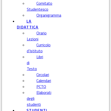
Comitato
Studentesco
Organigramma
LA
DIDATTICA
Orario
Lezioni
Curricolo
d’Istituto
Libri
di
Testo
Circolari
Calendari
PCTO
Elaborati
degli
studenti
STUDENTI