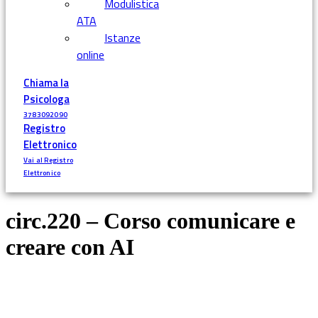
Modulistica
ATA
Istanze
online
Chiama la
Psicologa
3783092090
Registro
Elettronico
Vai al Registro
Elettronico
circ.220 – Corso comunicare e
creare con AI