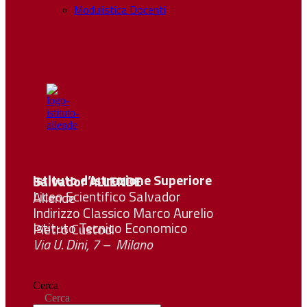
Modulistica Docenti
Istituto d’Istruzione Superiore Salvador
ALLENDE
Liceo Scientifico Salvador Allende
Indirizzo Classico Marco Aurelio
Istituto Tecnico Economico Pietro Custodi
Via U. Dini, 7 – Milano
Cerca
Cerca