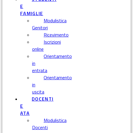
E
FAMIGLIE
Modulistica
Genitori
Ricevimento
Iscrizioni
online
Orientamento
in
entrata
Orientamento
in
uscita
DOCENTI
E
ATA
Modulistica
Docenti