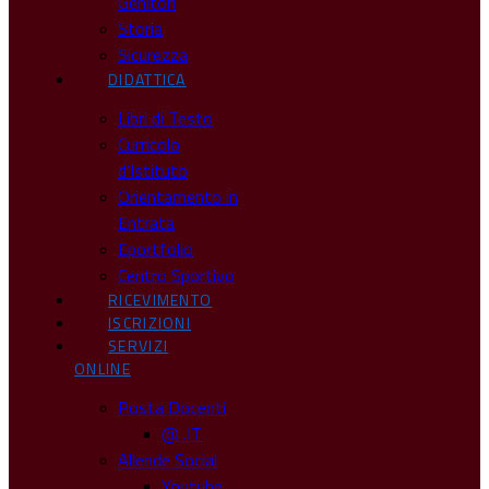
Genitori
Storia
Sicurezza
DIDATTICA
Libri di Testo
Curricolo
d’Istituto
Orientamento in
Entrata
Eportfolio
Centro Sportivo
RICEVIMENTO
ISCRIZIONI
SERVIZI
ONLINE
Posta Docenti
@ .IT
Allende Social
Youtube