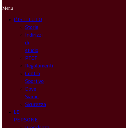
Menu
L’ISTITUTO
Storia
Indirizzi
di
studio
PTOF
Regolamenti
Centro
Sportivo
Dove
Siamo
Sicurezza
LE
PERSONE
Presidenza