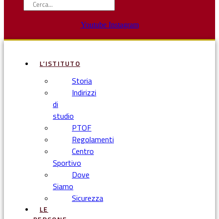
Youtube
Instagram
L’ISTITUTO
Storia
Indirizzi
di
studio
PTOF
Regolamenti
Centro
Sportivo
Dove
Siamo
Sicurezza
LE