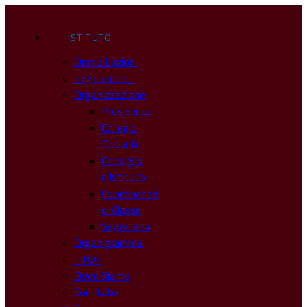
ISTITUTO
Orario Lezioni
Regolamenti
Organizzazione
Presidenza
Collegio
Docenti
Consiglio
d’Istituto
Coordinatori
di Classe
Segreteria
Organigramma
PTOF
Dove Siamo
Comitato