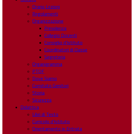
Orario Lezioni
Regolamenti
Organizzazione
Presidenza
Collegio Docenti
Consiglio d’Istituto
Coordinatori di Classe
Segreteria
Organigramma
PTOF
Dove Siamo
Comitato Genitori
Storia
Sicurezza
Didattica
Libri di Testo
Curricolo d’Istituto
Orientamento in Entrata