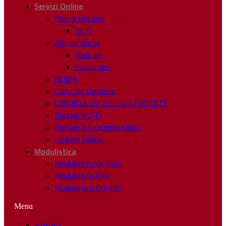
Servizi Online
Posta Docenti
@ .IT
Allende Social
Youtube
Instagram
NOIPA
Carta del Docente
CURRICULUM DELLO STUDENTE
Portale PCTO
Portale Educazione Civica
Istanze Online
Modulistica
Modulistica Genitori
Modulistica ATA
Modulistica Docenti
Menu
Istituto