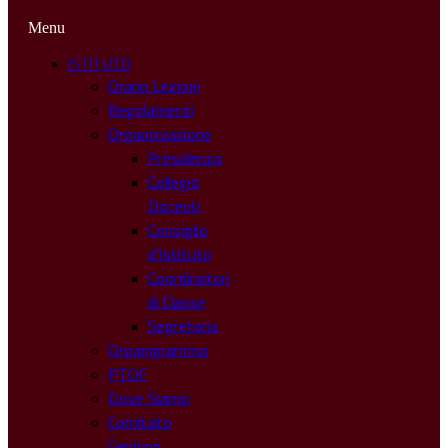
Menu
ISTITUTO
Orario Lezioni
Regolamenti
Organizzazione
Presidenza
Collegio
Docenti
Consiglio
d’Istituto
Coordinatori
di Classe
Segreteria
Organigramma
PTOF
Dove Siamo
Comitato
Genitori