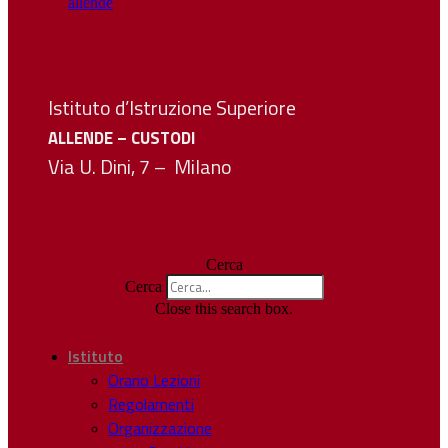
Istituto d’Istruzione Superiore
ALLENDE – CUSTODI
Via U. Dini, 7 – Milano
Cerca
Cerca
Close this search box.
Istituto
Orario Lezioni
Regolamenti
Organizzazione