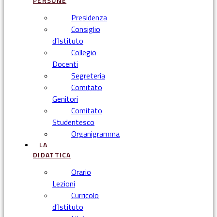
PERSONE
Presidenza
Consiglio
d’Istituto
Collegio
Docenti
Segreteria
Comitato
Genitori
Comitato
Studentesco
Organigramma
LA
DIDATTICA
Orario
Lezioni
Curricolo
d’Istituto