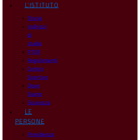
L’ISTITUTO
Storia
Indirizzi
di
studio
PTOF
Regolamenti
Centro
Sportivo
Dove
Siamo
Sicurezza
LE
PERSONE
Presidenza