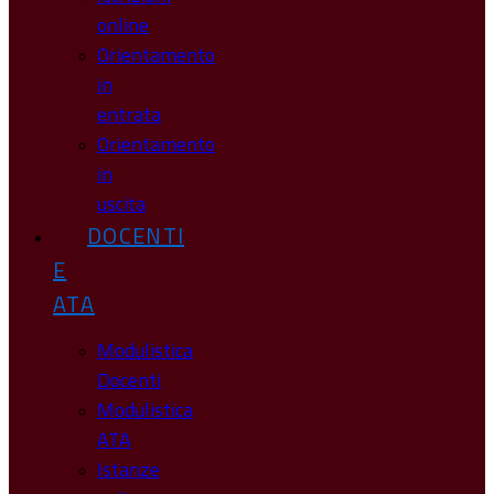
online
Orientamento
in
entrata
Orientamento
in
uscita
DOCENTI
E
ATA
Modulistica
Docenti
Modulistica
ATA
Istanze