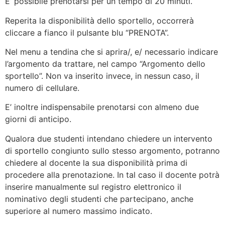
E’ possibile prenotarsi per un tempo di 20 minuti.
Reperita la disponibilità dello sportello, occorrerà
cliccare a fianco il pulsante blu “PRENOTA”.
Nel menu a tendina che si aprira/, e/ necessario indicare
l’argomento da trattare, nel campo “Argomento dello
sportello”. Non va inserito invece, in nessun caso, il
numero di cellulare.
E’ inoltre indispensabile prenotarsi con almeno due
giorni di anticipo.
Qualora due studenti intendano chiedere un intervento
di sportello congiunto sullo stesso argomento, potranno
chiedere al docente la sua disponibilità prima di
procedere alla prenotazione. In tal caso il docente potrà
inserire manualmente sul registro elettronico il
nominativo degli studenti che partecipano, anche
superiore al numero massimo indicato.