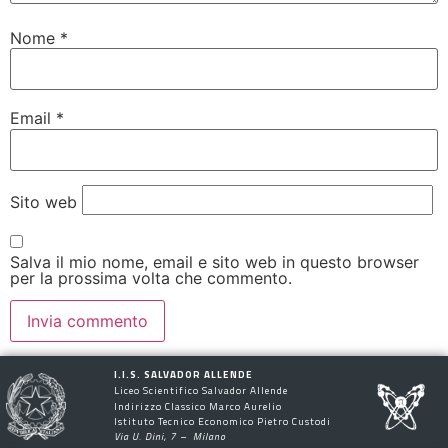
Nome
*
Email
*
Sito web
Salva il mio nome, email e sito web in questo browser
per la prossima volta che commento.
I.I.S. SALVADOR ALLENDE
Liceo Scientifico Salvador Allende
Indirizzo Classico Marco Aurelio
Istituto Tecnico Economico Pietro Custodi
Via U. Dini, 7 – Milano