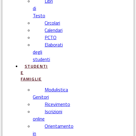
Libri
di
Testo
Circolari
Calendari
PCTO
Elaborati
degli
studenti
STUDENTI
E
FAMIGLIE
Modulistica
Genitori
Ricevimento
Iscrizioni
online
Orientamento
in