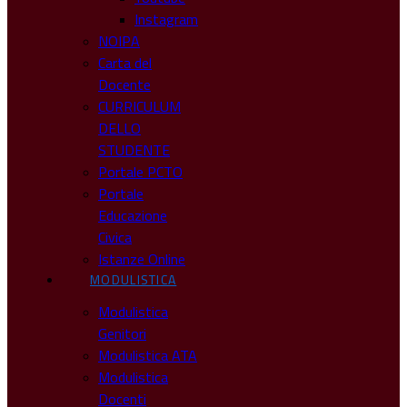
Instagram
NOIPA
Carta del
Docente
CURRICULUM
DELLO
STUDENTE
Portale PCTO
Portale
Educazione
Civica
Istanze Online
MODULISTICA
Modulistica
Genitori
Modulistica ATA
Modulistica
Docenti