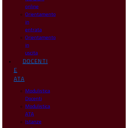
online
Orientamento
in
entrata
Orientamento
in
uscita
DOCENTI
E
ATA
Modulistica
Docenti
Modulistica
ATA
Istanze