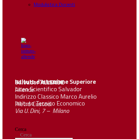
Modulistica Docenti
Istituto d’Istruzione Superiore Salvador
ALLENDE
Liceo Scientifico Salvador Allende
Indirizzo Classico Marco Aurelio
Istituto Tecnico Economico Pietro Custodi
Via U. Dini, 7 – Milano
Cerca
Cerca