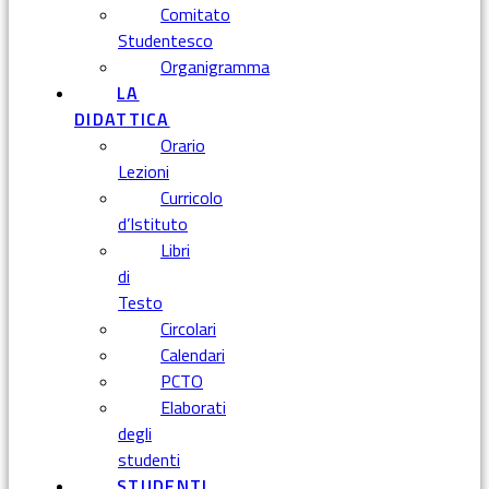
Comitato
Studentesco
Organigramma
LA
DIDATTICA
Orario
Lezioni
Curricolo
d’Istituto
Libri
di
Testo
Circolari
Calendari
PCTO
Elaborati
degli
studenti
STUDENTI