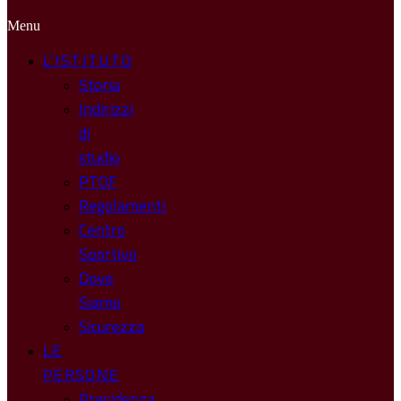
Menu
L’ISTITUTO
Storia
Indirizzi
di
studio
PTOF
Regolamenti
Centro
Sportivo
Dove
Siamo
Sicurezza
LE
PERSONE
Presidenza