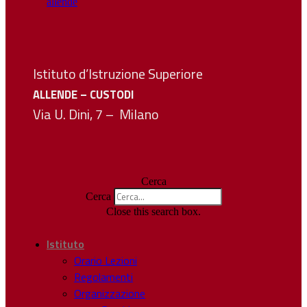
Istituto d’Istruzione Superiore
ALLENDE – CUSTODI
Via U. Dini, 7 – Milano
Cerca
Cerca
Close this search box.
Istituto
Orario Lezioni
Regolamenti
Organizzazione