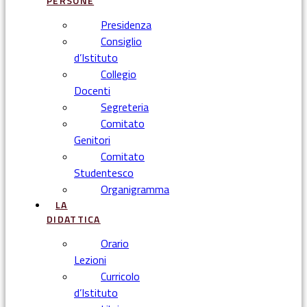
PERSONE
Presidenza
Consiglio
d’Istituto
Collegio
Docenti
Segreteria
Comitato
Genitori
Comitato
Studentesco
Organigramma
LA
DIDATTICA
Orario
Lezioni
Curricolo
d’Istituto