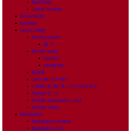
Eportfolio
Centro Sportivo
Ricevimento
Iscrizioni
Servizi Online
Posta Docenti
@ .IT
Allende Social
Youtube
Instagram
NOIPA
Carta del Docente
CURRICULUM DELLO STUDENTE
Portale PCTO
Portale Educazione Civica
Istanze Online
Modulistica
Modulistica Genitori
Modulistica ATA