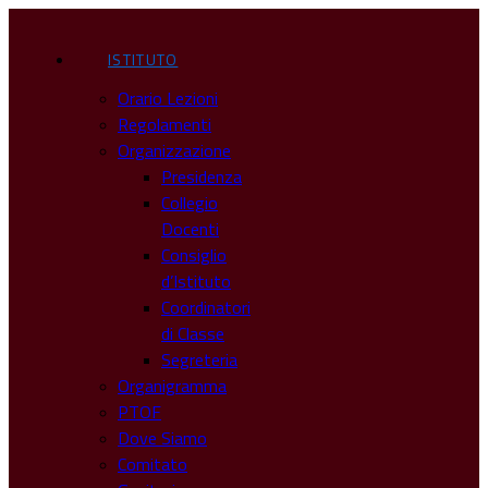
ISTITUTO
Orario Lezioni
Regolamenti
Organizzazione
Presidenza
Collegio
Docenti
Consiglio
d’Istituto
Coordinatori
di Classe
Segreteria
Organigramma
PTOF
Dove Siamo
Comitato