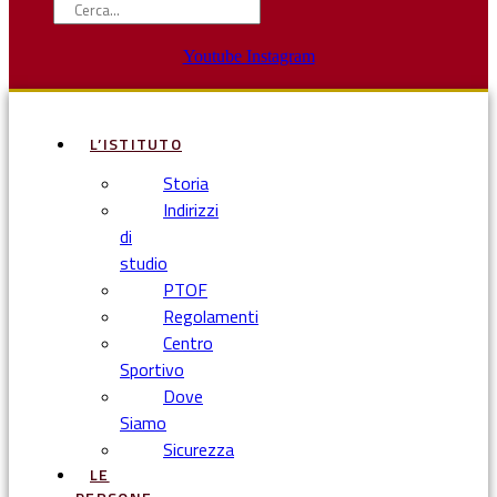
Youtube
Instagram
L’ISTITUTO
Storia
Indirizzi
di
studio
PTOF
Regolamenti
Centro
Sportivo
Dove
Siamo
Sicurezza
LE