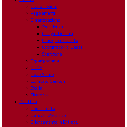
Orario Lezioni
Regolamenti
Organizzazione
Presidenza
Collegio Docenti
Consiglio d’Istituto
Coordinatori di Classe
Segreteria
Organigramma
PTOF
Dove Siamo
Comitato Genitori
Storia
Sicurezza
Didattica
Libri di Testo
Curricolo d’Istituto
Orientamento in Entrata