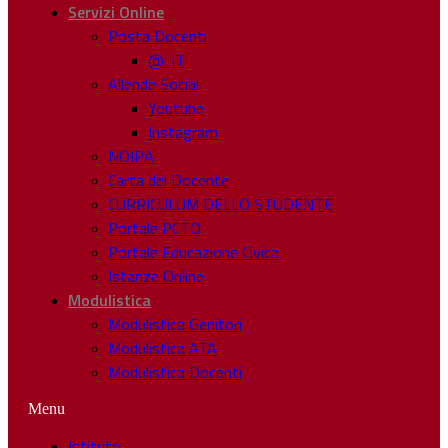
Servizi Online
Posta Docenti
@ .IT
Allende Social
Youtube
Instagram
NOIPA
Carta del Docente
CURRICULUM DELLO STUDENTE
Portale PCTO
Portale Educazione Civica
Istanze Online
Modulistica
Modulistica Genitori
Modulistica ATA
Modulistica Docenti
Menu
Istituto