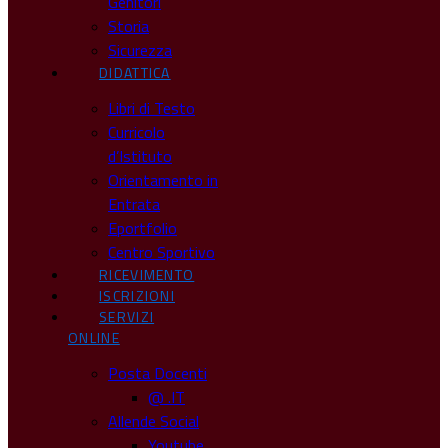
Genitori
Storia
Sicurezza
DIDATTICA
Libri di Testo
Curricolo
d’Istituto
Orientamento in
Entrata
Eportfolio
Centro Sportivo
RICEVIMENTO
ISCRIZIONI
SERVIZI
ONLINE
Posta Docenti
@ .IT
Allende Social
Youtube