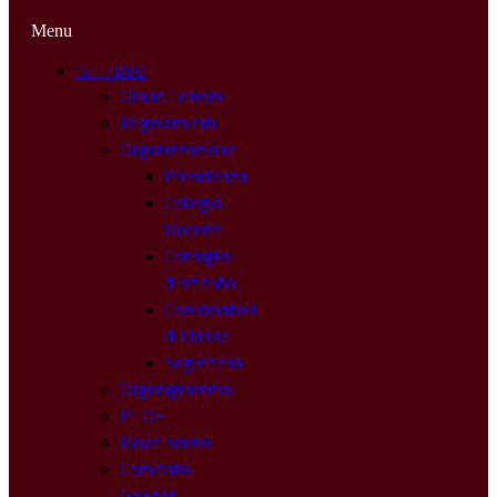
Menu
ISTITUTO
Orario Lezioni
Regolamenti
Organizzazione
Presidenza
Collegio
Docenti
Consiglio
d’Istituto
Coordinatori
di Classe
Segreteria
Organigramma
PTOF
Dove Siamo
Comitato
Genitori