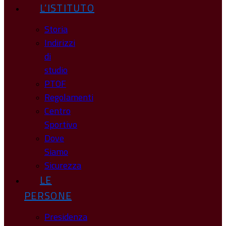
L’ISTITUTO
Storia
Indirizzi
di
studio
PTOF
Regolamenti
Centro
Sportivo
Dove
Siamo
Sicurezza
LE
PERSONE
Presidenza