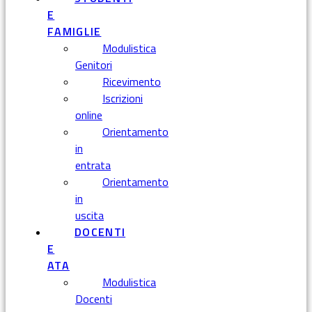
E
FAMIGLIE
Modulistica
Genitori
Ricevimento
Iscrizioni
online
Orientamento
in
entrata
Orientamento
in
uscita
DOCENTI
E
ATA
Modulistica
Docenti