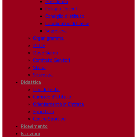
Presidenza
Collegio Docenti
Consiglio d’Istituto
Coordinatori di Classe
Segreteria
Organigramma
PTOF
Dove Siamo
Comitato Genitori
Storia
Sicurezza
Didattica
Libri di Testo
Curricolo d’Istituto
Orientamento in Entrata
Eportfolio
Centro Sportivo
Ricevimento
Iscrizioni