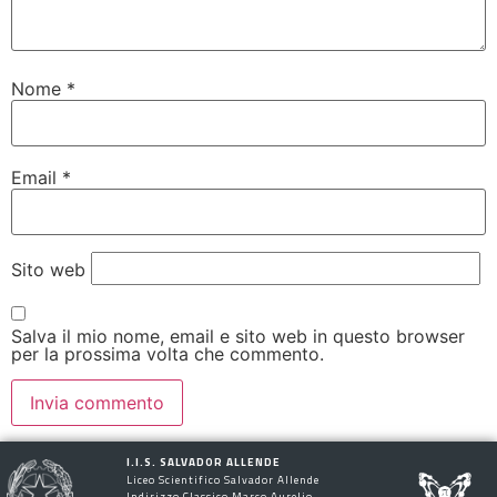
Nome
*
Email
*
Sito web
Salva il mio nome, email e sito web in questo browser
per la prossima volta che commento.
I.I.S. SALVADOR ALLENDE
Liceo Scientifico Salvador Allende
Indirizzo Classico Marco Aurelio