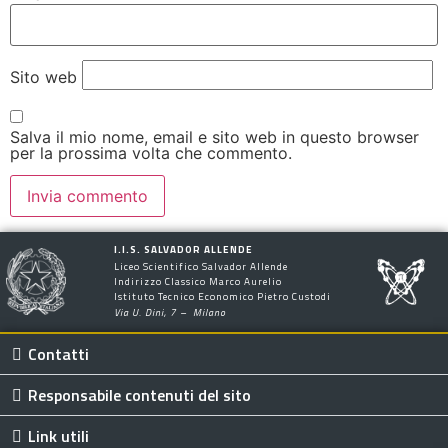
Sito web
Salva il mio nome, email e sito web in questo browser
per la prossima volta che commento.
I.I.S. SALVADOR ALLENDE
Liceo Scientifico Salvador Allende
Indirizzo Classico Marco Aurelio
Istituto Tecnico Economico Pietro Custodi
Via U. Dini, 7 – Milano
Contatti
Responsabile contenuti del sito
Link utili