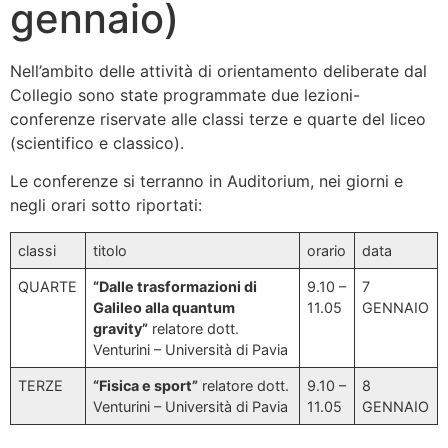
gennaio)
Nell’ambito delle attività di orientamento deliberate dal
Collegio sono state programmate due lezioni-
conferenze riservate alle classi terze e quarte del liceo
(scientifico e classico).
Le conferenze si terranno in Auditorium, nei giorni e
negli orari sotto riportati:
classi
titolo
orario
data
QUARTE
“Dalle trasformazioni di
9.10 –
7
Galileo alla quantum
11.05
GENNAIO
gravity”
relatore dott.
Venturini – Università di Pavia
TERZE
“Fisica e sport”
relatore dott.
9.10 –
8
Venturini – Università di Pavia
11.05
GENNAIO