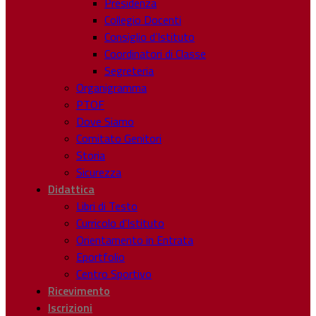
Presidenza
Collegio Docenti
Consiglio d’Istituto
Coordinatori di Classe
Segreteria
Organigramma
PTOF
Dove Siamo
Comitato Genitori
Storia
Sicurezza
Didattica
Libri di Testo
Curricolo d’Istituto
Orientamento in Entrata
Eportfolio
Centro Sportivo
Ricevimento
Iscrizioni