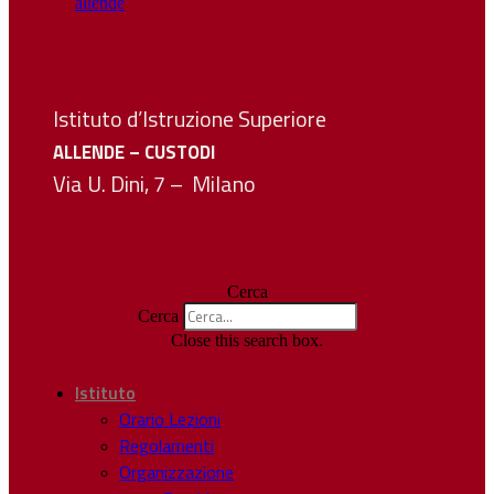
Istituto d’Istruzione Superiore
ALLENDE – CUSTODI
Via U. Dini, 7 – Milano
Cerca
Cerca
Close this search box.
Istituto
Orario Lezioni
Regolamenti
Organizzazione