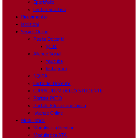
Eportfolio
Centro Sportivo
Ricevimento
Iscrizioni
Servizi Online
Posta Docenti
@ .IT
Allende Social
Youtube
Instagram
NOIPA
Carta del Docente
CURRICULUM DELLO STUDENTE
Portale PCTO
Portale Educazione Civica
Istanze Online
Modulistica
Modulistica Genitori
Modulistica ATA