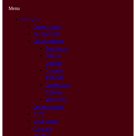
Menu
ISTITUTO
Orario Lezioni
Regolamenti
Organizzazione
Presidenza
Collegio
Docenti
Consiglio
d’Istituto
Coordinatori
di Classe
Segreteria
Organigramma
PTOF
Dove Siamo
Comitato
Genitori