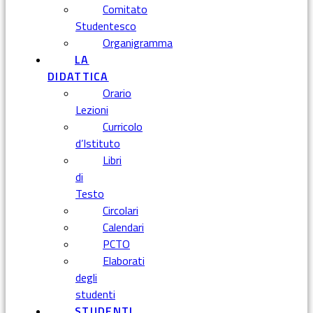
Comitato
Studentesco
Organigramma
LA
DIDATTICA
Orario
Lezioni
Curricolo
d’Istituto
Libri
di
Testo
Circolari
Calendari
PCTO
Elaborati
degli
studenti
STUDENTI