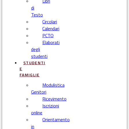
Libri
di
Testo
Circolari
Calendari
PCTO
Elaborati
degli
studenti
STUDENTI
E
FAMIGLIE
Modulistica
Genitori
Ricevimento
Iscrizioni
online
Orientamento
in