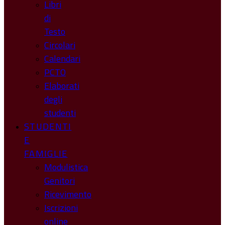
Libri
di
Testo
Circolari
Calendari
PCTO
Elaborati
degli
studenti
STUDENTI
E
FAMIGLIE
Modulistica
Genitori
Ricevimento
Iscrizioni
online