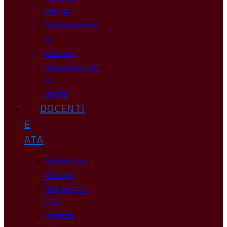
online
Orientamento
in
entrata
Orientamento
in
uscita
DOCENTI
E
ATA
Modulistica
Docenti
Modulistica
ATA
Istanze