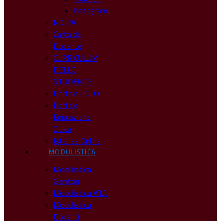
Instagram
NOIPA
Carta del
Docente
CURRICULUM
DELLO
STUDENTE
Portale PCTO
Portale
Educazione
Civica
Istanze Online
MODULISTICA
Modulistica
Genitori
Modulistica ATA
Modulistica
Docenti