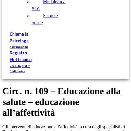
Modulistica
ATA
Istanze
online
Chiama la
Psicologa
3783092090
Registro
Elettronico
Vai al Registro
Elettronico
Circ. n. 109 – Educazione alla
salute – educazione
all’affettività
Gli interventi di educazione all’affettività, a cura degli specialisti di