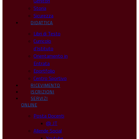
Genitori
Storia
Sicurezza
DIDATTICA
Libri di Testo
Curricolo
d’Istituto
Orientamento in
Entrata
Eportfolio
Centro Sportivo
RICEVIMENTO
ISCRIZIONI
SERVIZI
ONLINE
Posta Docenti
@ .IT
Allende Social
Youtube