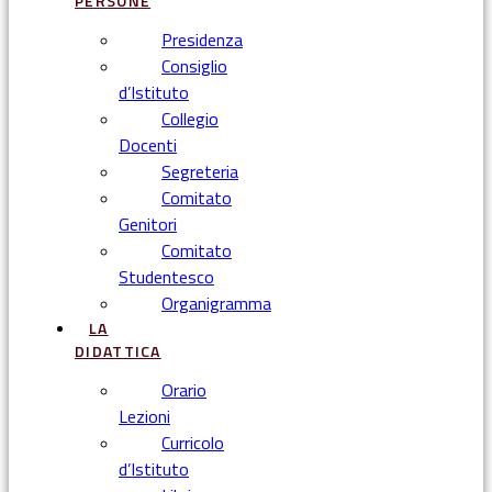
PERSONE
Presidenza
Consiglio
d’Istituto
Collegio
Docenti
Segreteria
Comitato
Genitori
Comitato
Studentesco
Organigramma
LA
DIDATTICA
Orario
Lezioni
Curricolo
d’Istituto