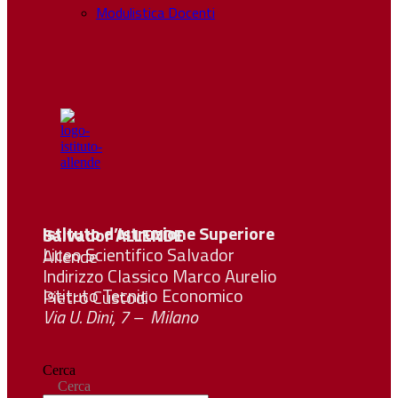
Modulistica Docenti
Istituto d’Istruzione Superiore Salvador
ALLENDE
Liceo Scientifico Salvador Allende
Indirizzo Classico Marco Aurelio
Istituto Tecnico Economico Pietro Custodi
Via U. Dini, 7 – Milano
Cerca
Cerca