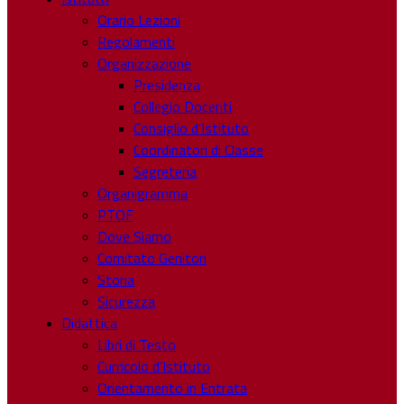
Orario Lezioni
Regolamenti
Organizzazione
Presidenza
Collegio Docenti
Consiglio d’Istituto
Coordinatori di Classe
Segreteria
Organigramma
PTOF
Dove Siamo
Comitato Genitori
Storia
Sicurezza
Didattica
Libri di Testo
Curricolo d’Istituto
Orientamento in Entrata