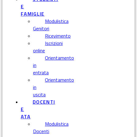
E
FAMIGLIE
Modulistica
Genitori
Ricevimento
Iscrizioni
online
Orientamento
in
entrata
Orientamento
in
uscita
DOCENTI
E
ATA
Modulistica
Docenti