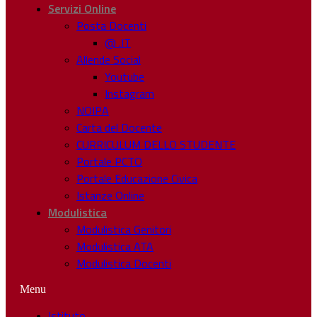
Servizi Online
Posta Docenti
@ .IT
Allende Social
Youtube
Instagram
NOIPA
Carta del Docente
CURRICULUM DELLO STUDENTE
Portale PCTO
Portale Educazione Civica
Istanze Online
Modulistica
Modulistica Genitori
Modulistica ATA
Modulistica Docenti
Menu
Istituto