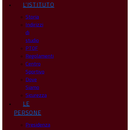
L’ISTITUTO
Storia
Indirizzi
di
studio
PTOF
Regolamenti
Centro
Sportivo
Dove
Siamo
Sicurezza
LE
PERSONE
Presidenza