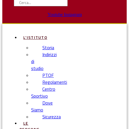
Youtube
Instagram
L’ISTITUTO
Storia
Indirizzi
di
studio
PTOF
Regolamenti
Centro
Sportivo
Dove
Siamo
Sicurezza
LE