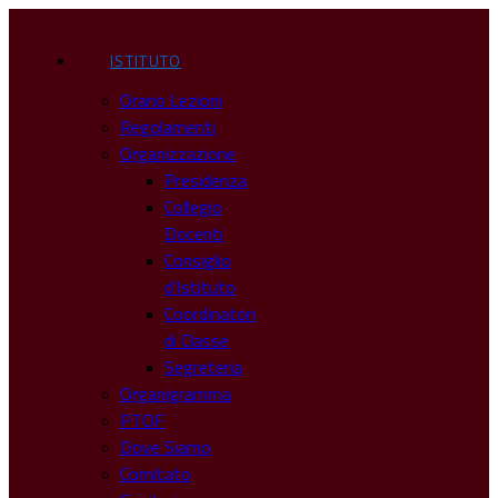
ISTITUTO
Orario Lezioni
Regolamenti
Organizzazione
Presidenza
Collegio
Docenti
Consiglio
d’Istituto
Coordinatori
di Classe
Segreteria
Organigramma
PTOF
Dove Siamo
Comitato