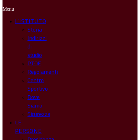
Menu
L’ISTITUTO
Storia
Indirizzi
di
studio
PTOF
Regolamenti
Centro
Sportivo
Dove
Siamo
Sicurezza
LE
PERSONE
Presidenza