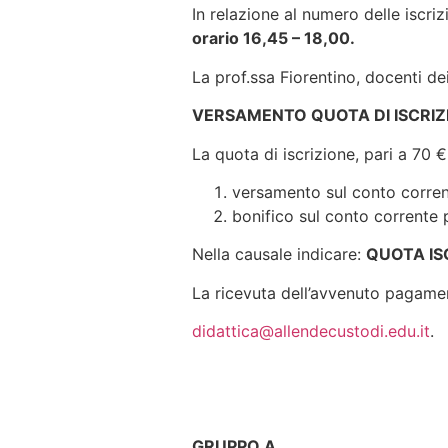
In relazione al numero delle iscri
orario 16,45 – 18,00.
La prof.ssa Fiorentino, docenti de
VERSAMENTO QUOTA DI ISCRIZ
La quota di iscrizione, pari a 70 
versamento sul conto corrent
bonifico sul conto corrente 
Nella causale indicare:
QUOTA IS
La ricevuta dell’avvenuto pagament
didattica@allendecustodi.edu.it
.
GRUPPO A