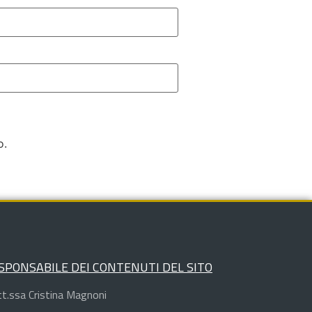
o.
SPONSABILE DEI CONTENUTI DEL SITO
t.ssa Cristina Magnoni