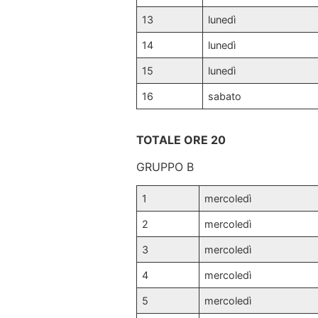
13
lunedì
14
lunedì
15
lunedì
16
sabato
TOTALE ORE 20
GRUPPO B
1
mercoledì
2
mercoledì
3
mercoledì
4
mercoledì
5
mercoledì