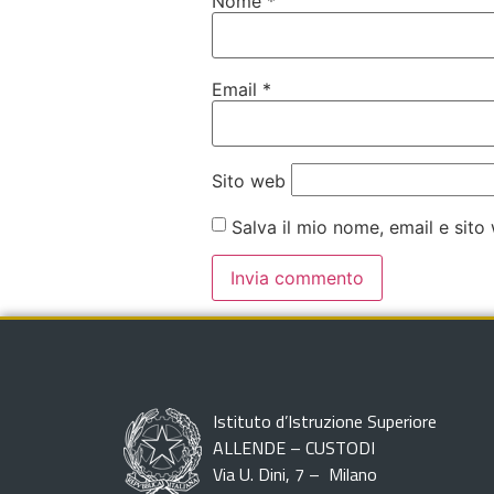
Nome
*
Email
*
Sito web
Salva il mio nome, email e sit
Istituto d’Istruzione Superiore
ALLENDE – CUSTODI
Via U. Dini, 7 – Milano