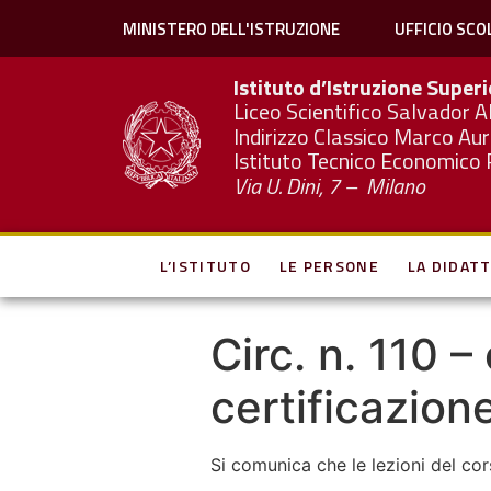
MINISTERO DELL'ISTRUZIONE
UFFICIO SCO
Istituto d’Istruzione Super
Liceo Scientifico Salvador A
Indirizzo Classico Marco Aur
Istituto Tecnico Economico 
Via U. Dini, 7 – Milano
L’ISTITUTO
LE PERSONE
LA DIDATT
Circ. n. 110 
certificazion
Si comunica che le lezioni del co