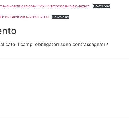
me-di-certificazione-FIRST-Cambridge-inizio-lezioni
Download
irst-Certificate-2020-2021
Download
ento
blicato.
I campi obbligatori sono contrassegnati
*