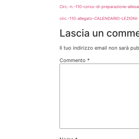
Circ.-n.-110-corso-di-preparazione-allesa
circ.-110-allegato-CALENDARIO-LEZIONI-F
Lascia un comm
Il tuo indirizzo email non sarà pub
Commento
*