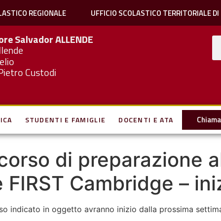
LASTICO REGIONALE
UFFICIO SCOLASTICO TERRITORIALE DI
iore Salvador
ALLENDE
llende
elio
Pietro Custodi
Chiama 
ICA
STUDENTI E FAMIGLIE
DOCENTI E ATA
– corso di preparazione a
e FIRST Cambridge – iniz
rso indicato in oggetto avranno inizio dalla prossima settim