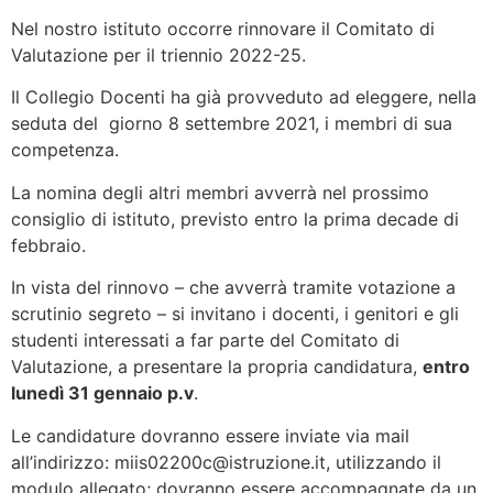
Nel nostro istituto occorre rinnovare il Comitato di
Valutazione per il triennio 2022-25.
Il Collegio Docenti ha già provveduto ad eleggere, nella
seduta del giorno 8 settembre 2021, i membri di sua
competenza.
La nomina degli altri membri avverrà nel prossimo
consiglio di istituto, previsto entro la prima decade di
febbraio.
In vista del rinnovo – che avverrà tramite votazione a
scrutinio segreto – si invitano i docenti, i genitori e gli
studenti interessati a far parte del Comitato di
Valutazione, a presentare la propria candidatura,
entro
lunedì 31 gennaio p.v
.
Le candidature dovranno essere inviate via mail
all’indirizzo: miis02200c@istruzione.it, utilizzando il
modulo allegato; dovranno essere accompagnate da un