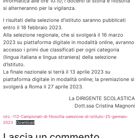
informatica alle ore 10:10; i docenti di storia e filosofia
si alterneranno per la vigilanza.
I risultati della selezione d’istituto saranno pubblicati
entro il 18 febbraio 2023.
Alla selezione regionale, che si svolgerà il 16 marzo
2023 su piattaforma digitale in modalità online, avranno
accesso i primi due classificati per ogni categoria
(lingua italiana e lingua straniera) della selezione
d’Istituto.
La finale nazionale si terrà il 13 aprile 2023 su
piattaforma digitale in modalità online; la premiazione si
svolgerà a Roma il 27 aprile 2023.
La DIRIGENTE SCOLASTICA
Dott.ssa Cristina Magnoni
circ.-112-Campionati-di-filosofia-selezione-di-istituto-25-gennaio-
2023
Download
Lascia un commento