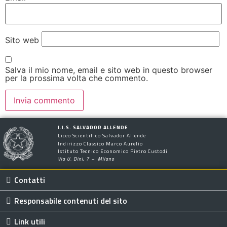
Sito web
Salva il mio nome, email e sito web in questo browser
per la prossima volta che commento.
I.I.S. SALVADOR ALLENDE
Liceo Scientifico Salvador Allende
Indirizzo Classico Marco Aurelio
Istituto Tecnico Economico Pietro Custodi
Via U. Dini, 7 – Milano
Contatti
Responsabile contenuti del sito
Link utili