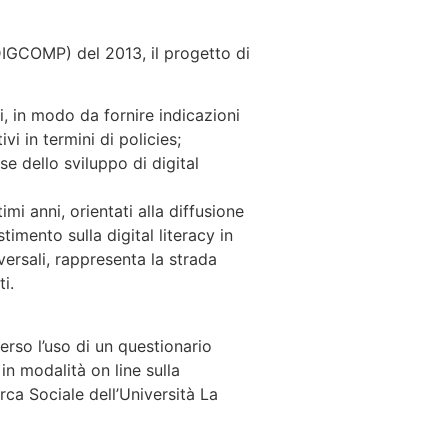
IGCOMP) del 2013, il progetto di
ni, in modo da fornire indicazioni
i in termini di policies;
se dello sviluppo di digital
timi anni, orientati alla diffusione
imento sulla digital literacy in
versali, rappresenta la strada
i.
erso l’uso di un questionario
 in modalità on line sulla
ca Sociale dell’Università La