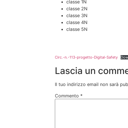
classe 1N
classe 2N
classe 3N
classe 4N
classe 5N
Circ.-n.-113-progetto-Digital-Safety
Dow
Lascia un comm
Il tuo indirizzo email non sarà pub
Commento
*