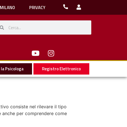
 MILANO
PRIVACY
la Psicologa
Registro Elettronico
ivo consiste nel rilevare il tipo
onale anche per comprendere come