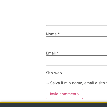
Nome
*
Email
*
Sito web
Salva il mio nome, email e sit