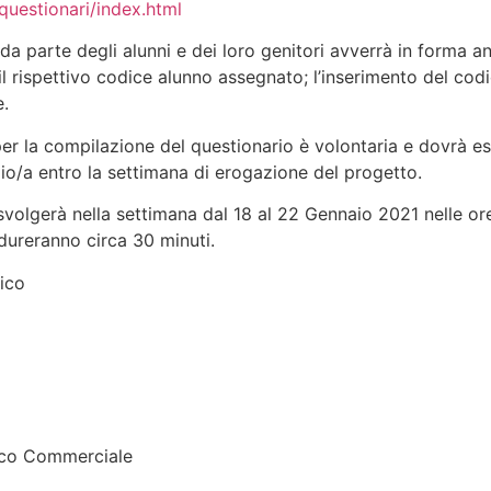
/questionari/index.html
a parte degli alunni e dei loro genitori avverrà in forma ano
l rispettivo codice alunno assegnato; l’inserimento del codic
e.
per la compilazione del questionario è volontaria e dovrà es
lio/a entro la settimana di erogazione del progetto.
 svolgerà nella settimana dal 18 al 22 Gennaio 2021 nelle ore
 dureranno circa 30 minuti.
fico
cnico Commerciale