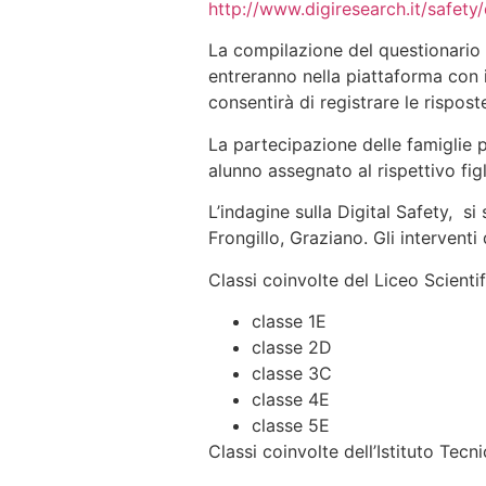
http://www.digiresearch.it/safety
La compilazione del questionario d
entreranno nella piattaforma con i
consentirà di registrare le rispost
La partecipazione delle famiglie 
alunno assegnato al rispettivo fig
L’indagine sulla Digital Safety, si
Frongillo, Graziano. Gli interventi
Classi coinvolte del Liceo Scienti
classe 1E
classe 2D
classe 3C
classe 4E
classe 5E
Classi coinvolte dell’Istituto Te