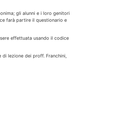
nima; gli alunni e i loro genitori
e farà partire il questionario e
sere effettuata usando il codice
 di lezione dei proff. Franchini,