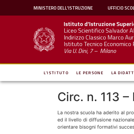
MINISTERO DELL'ISTRUZIONE
UFFICIO SCO
Istituto d’Istruzione Super
Liceo Scientifico Salvador A
Indirizzo Classico Marco Aur
Istituto Tecnico Economico 
Via U. Dini, 7 – Milano
L’ISTITUTO
LE PERSONE
LA DIDATT
Circ. n. 113 –
La nostra scuola ha aderito al prog
ed il livello di diffusione nazio
orientare bisogni formativi succes