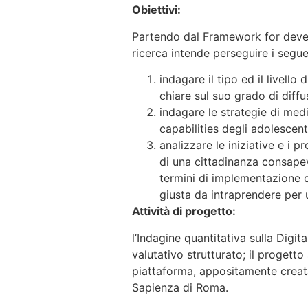
Obiettivi:
Partendo dal Framework for deve
ricerca intende perseguire i seguen
indagare il tipo ed il livell
chiare sul suo grado di diffu
indagare le strategie di medi
capabilities degli adolescent
analizzare le iniziative e i pr
di una cittadinanza consapevo
termini di implementazione di
giusta da intraprendere per u
Attività di progetto:
l’Indagine quantitativa sulla Digi
valutativo strutturato; il progetto
piattaforma, appositamente creata
Sapienza di Roma.